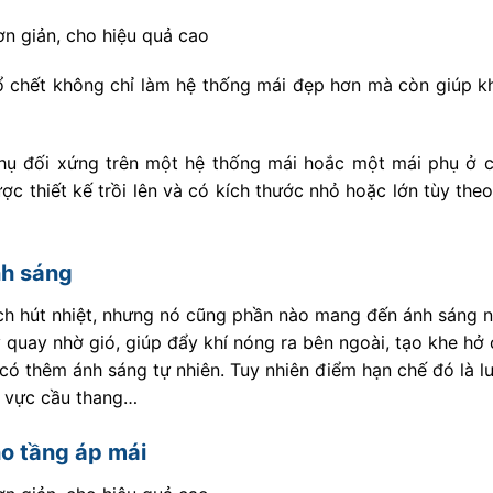
 chết không chỉ làm hệ thống mái đẹp hơn mà còn giúp k
phụ đối xứng trên một hệ thống mái hoắc một mái phụ ở c
 thiết kế trồi lên và có kích thước nhỏ hoặc lớn tùy theo
nh sáng
ch hút nhiệt, nhưng nó cũng phần nào mang đến ánh sáng 
 quay nhờ gió, giúp đẩy khí nóng ra bên ngoài, tạo khe hở
 có thêm ánh sáng tự nhiên. Tuy nhiên điểm hạn chế đó là 
u vực cầu thang…
ho tầng áp mái