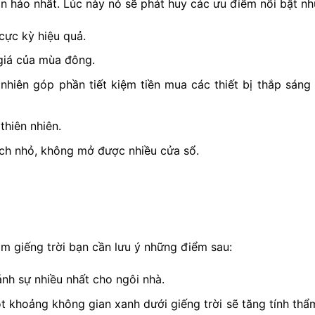
àn hảo nhất. Lúc này nó sẽ phát huy các ưu điểm nổi bật nh
cực kỳ hiệu quả.
giá của mùa đông.
nhiên góp phần tiết kiệm tiền mua các thiết bị thắp sáng
thiên nhiên.
ích nhỏ, không mở được nhiều cửa sổ.
àm giếng trời bạn cần lưu ý những điểm sau:
nh sự nhiều nhất cho ngôi nhà.
t khoảng không gian xanh dưới giếng trời sẽ tăng tính thẩ