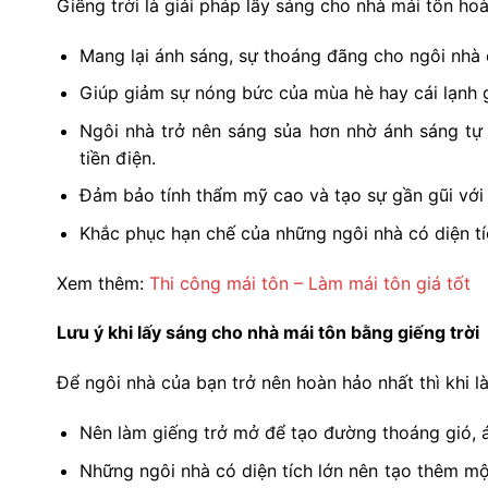
Giếng trời là giải pháp lấy sáng cho nhà mái tôn ho
Mang lại ánh sáng, sự thoáng đãng cho ngôi nhà 
Giúp giảm sự nóng bức của mùa hè hay cái lạnh 
Ngôi nhà trở nên sáng sủa hơn nhờ ánh sáng tự 
tiền điện.
Đảm bảo tính thẩm mỹ cao và tạo sự gần gũi với 
Khắc phục hạn chế của những ngôi nhà có diện t
Xem thêm:
Thi công mái tôn – Làm mái tôn giá tốt
Lưu ý khi lấy sáng cho nhà mái tôn bằng giếng trời
Để ngôi nhà của bạn trở nên hoàn hảo nhất thì khi l
Nên làm giếng trở mở để tạo đường thoáng gió, á
Những ngôi nhà có diện tích lớn nên tạo thêm mộ