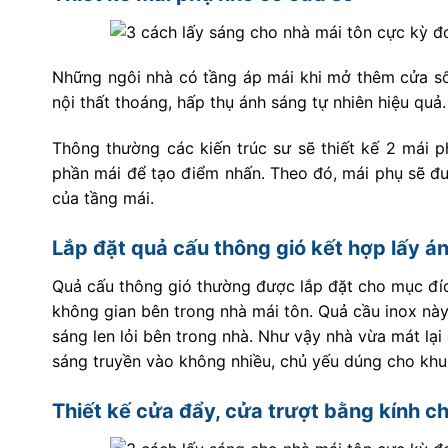
Những ngôi nhà có tầng áp mái khi mở thêm cửa sổ
nội thất thoáng, hấp thụ ánh sáng tự nhiên hiệu quả.
Thông thường các kiến trúc sư sẽ thiết kế 2 mái 
phần mái để tạo điểm nhấn. Theo đó, mái phụ sẽ được
của tầng mái.
Lắp đặt quả cấu thông gió kết hợp lấy á
Quả cấu thông gió thường được lắp đặt cho mục đí
không gian bên trong nhà mái tôn. Quả cầu inox này
sáng len lỏi bên trong nhà. Như vậy nhà vừa mát lại
sáng truyền vào không nhiều, chủ yếu dúng cho kh
Thiết kế cửa đẩy, cửa trượt bằng kính c