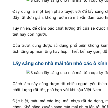
Đây cũng là một biện pháp tuyệt vời để lấy sáng 
đẩy rất đơn giản, không rườm rà mà vẫn đảm bảo tí
Tuy nhiên, để đảm bảo chất lượng thì cửa sẽ được 
tiết hay con người.
Cửa trượt cũng được sử dụng phổ biến không kém g
tích tầng áp mái rộng hay hẹp. Thiết kế này gọn, dễ
Lấy sáng cho nhà mái tôn nhờ các ô kín
Cách làm này cũng được rất nhiều người yêu thích n
chất lượng rất tốt, phù hợp với khí hậu Việt Nam.
Đặc biệt, mẫu mã các loại mái nhựa rất đa dạng, 
chọn. Khả năng xuyên sáng của mái nhựa lên tới 80%