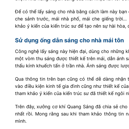
Để có thể lấy sáng cho nhà bằng cách làm này bạn 
che sảnh trước, mái nhà phố, mái che giếng trời…
khảo ý kiến của kiến trúc sư để tạo nên sự hài hòa,
Sử dụng ống dẫn sáng cho nhà mái tôn
Công nghệ lấy sáng này hiện đại, dùng cho những k
một vòm thu sáng được thiết kế trên mái, dẫn ánh 
thấu kính khuếch tấn ở trần nhà. Ánh sáng được lư
Qua thông tin trên bạn cũng có thể dễ dàng nhận 
vào điều kiện kinh tế gia đình cũng như thiết kế củ
tham khảo ý kiến của kiến trúc sư đã thiết kế ngôi 
Trên đây, xưởng cơ khí Quang Sáng đã chia sẻ cho
nhất rồi. Mong rằng sau khi tham khảo thông tin 
mình.