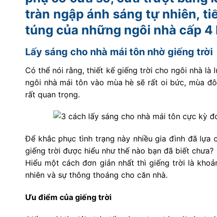
tràn ngập ánh sáng tự nhiên, ti
túng của những ngôi nhà cấp 4
Lấy sáng cho nhà mái tôn nhờ giếng trời
Có thể nói rằng, thiết kế giếng trời cho ngôi nhà là
ngôi nhà mái tôn vào mùa hè sẽ rất oi bức, mùa đôn
rất quan trọng.
Để khắc phục tình trạng này nhiều gia đình đã lựa 
giếng trời được hiểu như thế nào bạn đã biết chưa?
Hiểu một cách đơn giản nhất thì giếng trời là kho
nhiên và sự thông thoáng cho căn nhà.
Ưu điểm của giếng trời