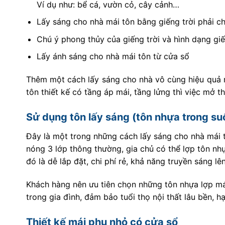
Ví dụ như: bể cá, vườn cỏ, cây cảnh…
Lấy sáng cho nhà mái tôn bằng giếng trời phải ch
Chú ý phong thủy của giếng trời và hình dạng gi
Lấy ánh sáng cho nhà mái tôn từ cửa sổ
Thêm một cách lấy sáng cho nhà vô cùng hiệu quả m
tôn thiết kế có tầng áp mái, tầng lửng thì việc mở 
Sử dụng tôn lấy sáng (tôn nhựa trong su
Đây là một trong những cách lấy sáng cho nhà mái t
nóng 3 lớp thông thường, gia chủ có thể lợp tôn n
đó là dễ lắp đặt, chi phí rẻ, khả năng truyền sáng l
Khách hàng nên ưu tiên chọn những tôn nhựa lợp má
trong gia đình, đảm bảo tuổi thọ nội thất lâu bền, h
Thiết kế mái phụ nhỏ có cửa sổ