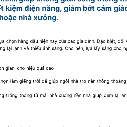
ết kiệm điện năng, giảm bớt cảm giác
 hoặc nhà xưởng.
 lựa chọn hàng đầu hiện nay của các gia đình. Đặc biệt, đối
g lại lạnh và thiếu ánh sáng. Cho nên, lựa lấy sáng cho n
chọn làm giếng trời để giúp ngôi nhà trở nên thông thoáng
ảng trống thông từ mái nhà xuống nền nhà giúp đem lại án