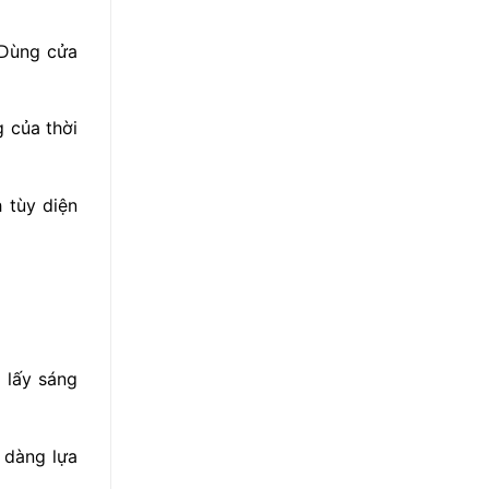
 Dùng cửa
 của thời
 tùy diện
a lấy sáng
 dàng lựa