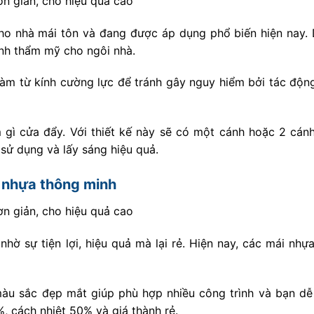
cho nhà mái tôn và đang được áp dụng phổ biến hiện nay.
nh thẩm mỹ cho ngôi nhà.
làm từ kính cường lực để tránh gây nguy hiểm bởi tác động
ì cửa đẩy. Với thiết kế này sẽ có một cánh hoặc 2 cánh
 sử dụng và lấy sáng hiệu quả.
h nhựa thông minh
hờ sự tiện lợi, hiệu quả mà lại rẻ. Hiện nay, các mái nhự
màu sắc đẹp mắt giúp phù hợp nhiều công trình và bạn dễ
, cách nhiệt 50% và giá thành rẻ.