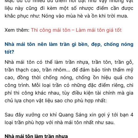
Mặc dù có nhiều ưu điểm nổi bật như vậy nhưng vật
liệu này cũng đi kèm một số nhược điểm cần được
khắc phục như: Nóng vào mùa hè và ồn khi trời mưa.
Xem thêm:
Thi công mái tôn – Làm mái tôn giá tốt
Nhà mái tôn nên làm trần gì bền, đẹp, chống nóng
tốt?
Nhà mái tôn có thể làm trần nhựa, trần tôn, trần gỗ,
trần thạch cao, trần nhôm… để đảm bảo tính thẩm mỹ
cao, đồng thời chống nóng, chống ồn hiệu quả cho
công trình. Mỗi loại trần có những đặc điểm riêng, chi
phí thi công khác nhau, tùy điều kiện tài chính mà gia
chủ lựa chọn vật liệu sao cho phù hợp nhất:
Sau đây xưởng cơ khí Quang Sáng xin gợi ý tới bạn 4
loại trần phù hợp với nhà mái tôn nhất như sau.
Nhà mái tôn làm trần nhựa