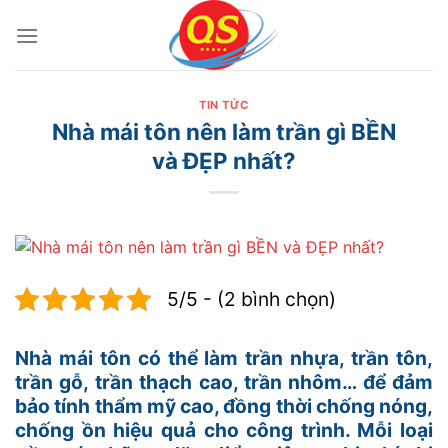
Bỏ
qua
nội
dung
TIN TỨC
Nhà mái tôn nên làm trần gì BỀN
và ĐẸP nhất?
5/5 - (2 bình chọn)
Nhà mái tôn có thể làm trần nhựa, trần tôn,
trần gỗ, trần thạch cao, trần nhôm… để đảm
bảo tính thẩm mỹ cao, đồng thời chống nóng,
chống ồn hiệu quả cho công trình. Mỗi loại