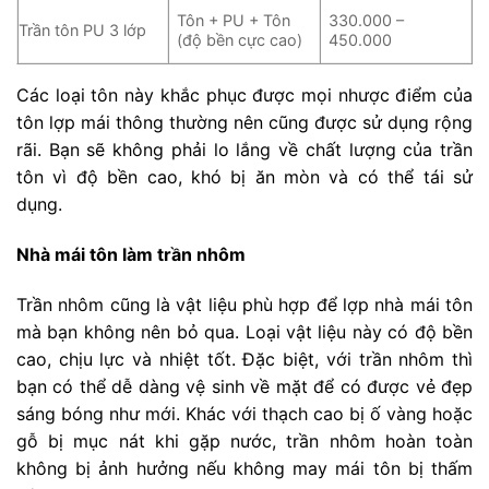
Tôn + PU + Tôn
330.000 –
Trần tôn PU 3 lớp
(độ bền cực cao)
450.000
Các loại tôn này khắc phục được mọi nhược điểm của
tôn lợp mái thông thường nên cũng được sử dụng rộng
rãi. Bạn sẽ không phải lo lắng về chất lượng của trần
tôn vì độ bền cao, khó bị ăn mòn và có thể tái sử
dụng.
Nhà mái tôn làm trần nhôm
Trần nhôm cũng là vật liệu phù hợp để lợp nhà mái tôn
mà bạn không nên bỏ qua. Loại vật liệu này có độ bền
cao, chịu lực và nhiệt tốt. Đặc biệt, với trần nhôm thì
bạn có thể dễ dàng vệ sinh về mặt để có được vẻ đẹp
sáng bóng như mới. Khác với thạch cao bị ố vàng hoặc
gỗ bị mục nát khi gặp nước, trần nhôm hoàn toàn
không bị ảnh hưởng nếu không may mái tôn bị thấm