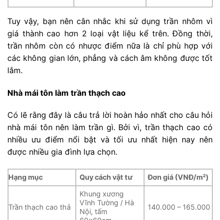
Tuy vậy, bạn nên cân nhắc khi sử dụng trần nhôm vì
giá thành cao hơn 2 loại vật liệu kể trên. Đồng thời,
trần nhôm còn có nhược điểm nữa là chỉ phù hợp với
các không gian lớn, phẳng và cách âm không được tốt
lắm.
Nhà mái tôn làm trần thạch cao
Có lẽ rằng đây là câu trả lời hoàn hảo nhất cho câu hỏi
nhà mái tôn nên làm trần gì. Bởi vì, trần thạch cao có
nhiều ưu điểm nổi bật và tối ưu nhất hiện nay nên
được nhiều gia đình lựa chọn.
Hạng mục
Quy cách vật tư
Đơn giá (VNĐ/m²)
Khung xương
Vĩnh Tường / Hà
Trần thạch cao thả
140.000 – 165.000
Nội, tấm