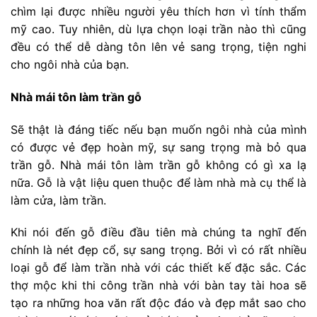
chìm lại được nhiều người yêu thích hơn vì tính thẩm
mỹ cao. Tuy nhiên, dù lựa chọn loại trần nào thì cũng
đều có thể dễ dàng tôn lên vẻ sang trọng, tiện nghi
cho ngôi nhà của bạn.
Nhà mái tôn làm trần gỗ
Sẽ thật là đáng tiếc nếu bạn muốn ngôi nhà của mình
có được vẻ đẹp hoàn mỹ, sự sang trọng mà bỏ qua
trần gỗ. Nhà mái tôn làm trần gỗ không có gì xa lạ
nữa. Gỗ là vật liệu quen thuộc để làm nhà mà cụ thể là
làm cửa, làm trần.
Khi nói đến gỗ điều đầu tiên mà chúng ta nghĩ đến
chính là nét đẹp cổ, sự sang trọng. Bởi vì có rất nhiều
loại gỗ để làm trần nhà với các thiết kế đặc sắc. Các
thợ mộc khi thi công trần nhà với bàn tay tài hoa sẽ
tạo ra những hoa văn rất độc đáo và đẹp mắt sao cho