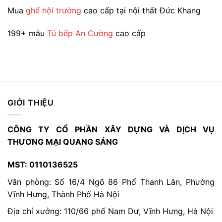
sản
Mua
ghế hội trường
cao cấp tại nội thất Đức Khang
phẩm
199+ mẫu
Tủ bếp An Cường
cao cấp
GIỚI THIỆU
CÔNG TY CỔ PHẦN XÂY DỰNG VÀ DỊCH VỤ
THƯƠNG MẠI QUANG SÁNG
MST: 0110136525
Văn phòng: Số 16/4 Ngõ 86 Phố Thanh Lân, Phường
Vĩnh Hưng, Thành Phố Hà Nội
Địa chỉ xưởng: 110/66 phố Nam Dư, Vĩnh Hưng, Hà Nội