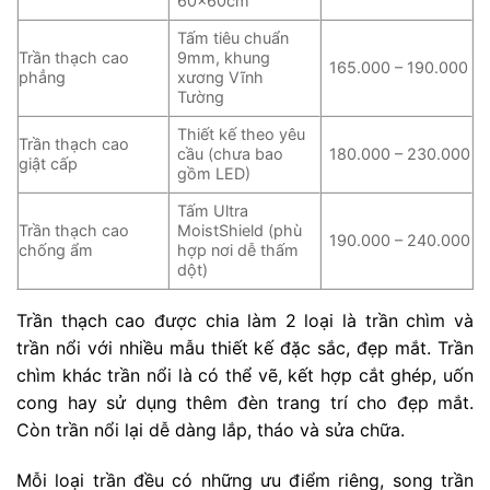
60x60cm
Tấm tiêu chuẩn
Trần thạch cao
9mm, khung
165.000 – 190.000
phẳng
xương Vĩnh
Tường
Thiết kế theo yêu
Trần thạch cao
cầu (chưa bao
180.000 – 230.000
giật cấp
gồm LED)
Tấm Ultra
Trần thạch cao
MoistShield (phù
190.000 – 240.000
chống ẩm
hợp nơi dễ thấm
dột)
Trần thạch cao được chia làm 2 loại là trần chìm và
trần nổi với nhiều mẫu thiết kế đặc sắc, đẹp mắt. Trần
chìm khác trần nổi là có thể vẽ, kết hợp cắt ghép, uốn
cong hay sử dụng thêm đèn trang trí cho đẹp mắt.
Còn trần nổi lại dễ dàng lắp, tháo và sửa chữa.
Mỗi loại trần đều có những ưu điểm riêng, song trần