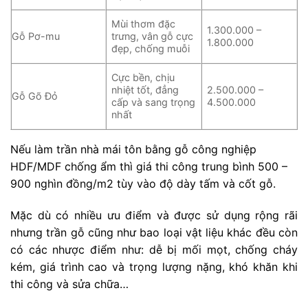
Mùi thơm đặc
1.300.000 –
Gỗ Pơ-mu
trưng, vân gỗ cực
1.800.000
đẹp, chống muỗi
Cực bền, chịu
nhiệt tốt, đẳng
2.500.000 –
Gỗ Gõ Đỏ
cấp và sang trọng
4.500.000
nhất
Nếu làm trần nhà mái tôn bằng gỗ công nghiệp
HDF/MDF chống ẩm thì giá thi công trung bình 500 –
900 nghìn đồng/m2 tùy vào độ dày tấm và cốt gỗ.
Mặc dù có nhiều ưu điểm và được sử dụng rộng rãi
nhưng trần gỗ cũng như bao loại vật liệu khác đều còn
có các nhược điểm như: dễ bị mối mọt, chống cháy
kém, giá trình cao và trọng lượng nặng, khó khăn khi
thi công và sửa chữa…