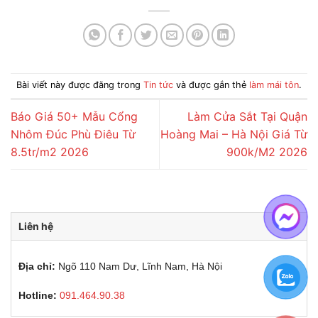
Bài viết này được đăng trong
Tin tức
và được gắn thẻ
làm mái tôn
.
Báo Giá 50+ Mẫu Cổng
Làm Cửa Sắt Tại Quận
Nhôm Đúc Phù Điêu Từ
Hoàng Mai – Hà Nội Giá Từ
8.5tr/m2 2026
900k/M2 2026
Liên hệ
Địa chỉ:
Ngõ 110 Nam Dư, Lĩnh Nam, Hà Nội
Hotline:
091.464.90.38