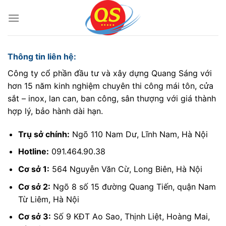
Bỏ
qua
nội
dung
Thông tin liên hệ:
Công ty cổ phần đầu tư và xây dựng Quang Sáng với
hơn 15 năm kinh nghiệm chuyên thi công mái tôn, cửa
sắt – inox, lan can, ban công, sân thượng với giá thành
hợp lý, bảo hành dài hạn.
Trụ sở chính:
Ngõ 110 Nam Dư, Lĩnh Nam, Hà Nội
Hotline:
091.464.90.38
Cơ sở 1:
564 Nguyễn Văn Cừ, Long Biên, Hà Nội
Cơ sở 2:
Ngõ 8 số 15 đường Quang Tiến, quận Nam
Từ Liêm, Hà Nội
Cơ sở 3:
Số 9 KĐT Ao Sao, Thịnh Liệt, Hoàng Mai,