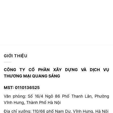
GIỚI THIỆU
CÔNG TY CỔ PHẦN XÂY DỰNG VÀ DỊCH VỤ
THƯƠNG MẠI QUANG SÁNG
MST: 0110136525
Văn phòng: Số 16/4 Ngõ 86 Phố Thanh Lân, Phường
Vĩnh Hưng, Thành Phố Hà Nội
Địa chỉ xưởng: 110/66 phố Nam Dư, Vĩnh Hưng, Hà Nội