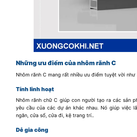
Những ưu điểm của nhôm rãnh C
Nhôm rãnh C mang rất nhiều ưu điểm tuyệt vời như 
Tính linh hoạt
Nhôm rãnh chữ C giúp con người tạo ra các sản ph
yêu cầu của các dự án khác nhau. Nó giúp việc lắ
ngăn, cửa sổ, cửa đi, kệ trang trí..
Dễ gia công