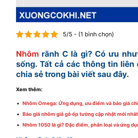
5/5 - (1 bình chọn)
Nhôm
rãnh C là gì? Có ưu như
sống. Tất cả các thông tin liê
chia sẻ trong bài viết sau đây.
Xem thêm:
Nhôm Omega: Ứng dụng, ưu điểm và báo giá chi
Báo giá nhôm giả gỗ ốp tường cập nhật mới nhấ
Nhôm 1050 là gì? Đặc điểm, phân loại và ứng dụn