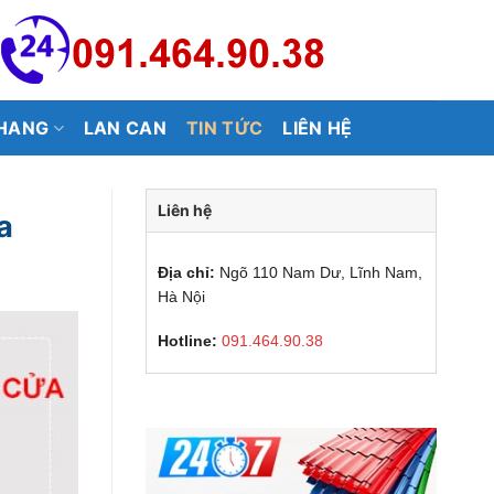
HANG
LAN CAN
TIN TỨC
LIÊN HỆ
Liên hệ
a
Địa chỉ:
Ngõ 110 Nam Dư, Lĩnh Nam,
Hà Nội
Hotline:
091.464.90.38