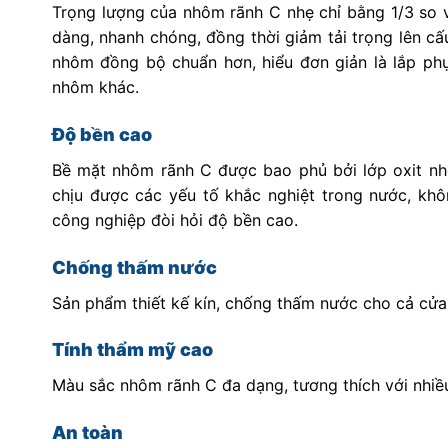
Trọng lượng của nhôm rãnh C nhẹ chỉ bằng 1/3 so vớ
dàng, nhanh chóng, đồng thời giảm tải trọng lên c
nhôm đồng bộ chuẩn hơn, hiểu đơn giản là lắp phụ
nhôm khác.
Độ bền cao
Bề mặt nhôm rãnh C được bao phủ bởi lớp oxit nh
chịu được các yếu tố khắc nghiệt trong nước, kh
công nghiệp đòi hỏi độ bền cao.
Chống thấm nước
Sản phẩm thiết kế kín, chống thấm nước cho cả cửa 
Tính thẩm mỹ cao
Màu sắc nhôm rãnh C đa dạng, tương thích với nhiề
An toàn