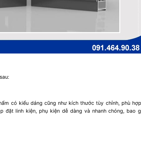
sau:
ẩm có kiểu dáng cũng như kích thước tùy chỉnh, phù hợp
p đặt linh kiện, phụ kiện dễ dàng và nhanh chóng, bao 