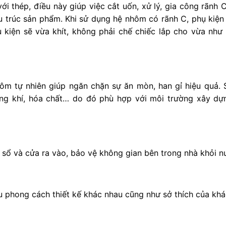
i thép, điều này giúp việc cắt uốn, xử lý, gia công rãnh
ấu trúc sản phẩm. Khi sử dụng hệ nhôm có rãnh C, phụ kiện
 kiện sẽ vừa khít, không phải chế chiếc lắp cho vừa như
ôm tự nhiên giúp ngăn chặn sự ăn mòn, han gỉ hiệu quả.
ông khí, hóa chất… do đó phù hợp với môi trường xây dự
sổ và cửa ra vào, bảo vệ không gian bên trong nhà khỏi nư
u phong cách thiết kế khác nhau cũng như sở thích của khá