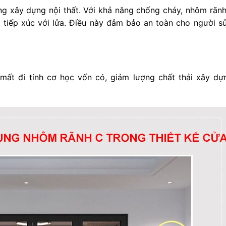
ng xây dựng nội thất. Với khả năng chống cháy, nhôm rãn
i tiếp xúc với lửa. Điều này đảm bảo an toàn cho người s
mất đi tính cơ học vốn có, giảm lượng chất thải xây dự