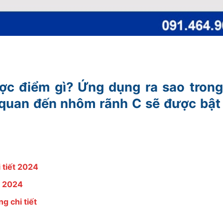
ợc điểm gì? Ứng dụng ra sao tron
n quan đến nhôm rãnh C sẽ được bật
 tiết 2024
t 2024
g chi tiết