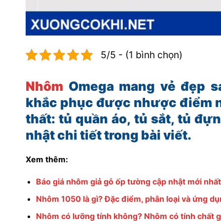
5/5 - (1 bình chọn)
Nhôm
Omega mang vẻ đẹp san
khắc phục được nhược điểm nh
thất: tủ quần áo, tủ sắt, tủ
nhật chi tiết trong bài viết.
Xem thêm:
Báo giá nhôm giả gỗ ốp tường cập nhật mới nhấ
Nhôm 1050 là gì? Đặc điểm, phân loại và ứng dụn
Nhôm có lưỡng tính không? Nhôm có tính chất g