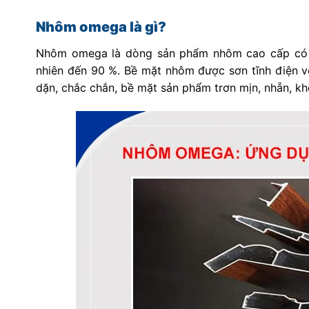
Nhôm omega là gì?
Nhôm omega là dòng sản phẩm nhôm cao cấp có n
nhiên đến 90 %. Bề mặt nhôm được sơn tĩnh điện v
dặn, chắc chắn, bề mặt sản phẩm trơn mịn, nhẵn, kh