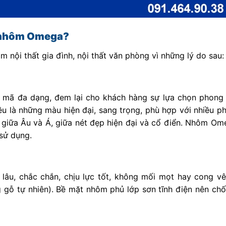
g nhôm Omega?
nội thất gia đình, nội thất văn phòng vì những lý do sau:
 mã đa dạng, đem lại cho khách hàng sự lựa chọn phong
u là những màu hiện đại, sang trọng, phù hợp với nhiều p
tế giữa Âu và Á, giữa nét đẹp hiện đại và cổ điển. Nhôm O
 sử dụng.
lâu, chắc chắn, chịu lực tốt, không mối mọt hay cong vê
 gỗ tự nhiên). Bề mặt nhôm phủ lớp sơn tĩnh điện nên chố