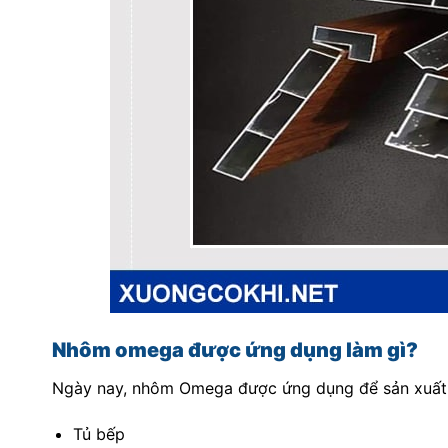
Nhôm omega được ứng dụng làm gì?
Ngày nay, nhôm Omega được ứng dụng để sản xuất r
Tủ bếp