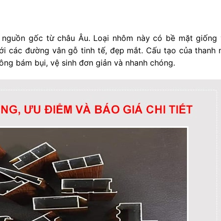
guồn gốc từ châu Âu. Loại nhôm này có bề mặt giống 
ới các đường vân gỗ tinh tế, đẹp mắt. Cấu tạo của thanh
ông bám bụi, vệ sinh đơn giản và nhanh chóng.