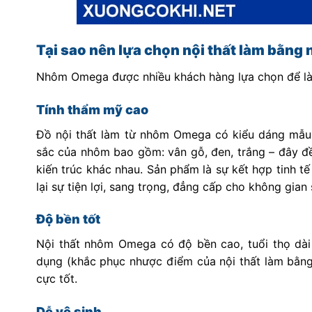
Tại sao nên lựa chọn nội thất làm bằn
Nhôm Omega được nhiều khách hàng lựa chọn để làm 
Tính thẩm mỹ cao
Đồ nội thất làm từ nhôm Omega có kiểu dáng mẫu
sắc của nhôm bao gồm: vân gỗ, đen, trắng – đây đề
kiến trúc khác nhau. Sản phẩm là sự kết hợp tinh 
lại sự tiện lợi, sang trọng, đẳng cấp cho không gian
Độ bền tốt
Nội thất nhôm Omega có độ bền cao, tuổi thọ dài 
dụng (khắc phục nhược điểm của nội thất làm bằng
cực tốt.
Dễ vệ sinh