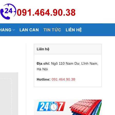
HANG
LAN CAN
TIN TỨC
LIÊN HỆ
Liên hệ
Địa chỉ:
Ngõ 110 Nam Dư, Lĩnh Nam,
Hà Nội
Hotline:
091.464.90.38