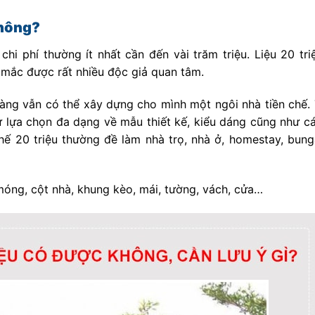
không?
hi phí thường ít nhất cần đến vài trăm triệu. Liệu 20 tri
 mắc được rất nhiều độc giả quan tâm.
hàng vẫn có thể xây dựng cho mình một ngôi nhà tiền chế.
sự lựa chọn đa dạng về mẫu thiết kế, kiểu dáng cũng như c
chế 20 triệu thường đề làm nhà trọ, nhà ở, homestay, bung
óng, cột nhà, khung kèo, mái, tường, vách, cửa…