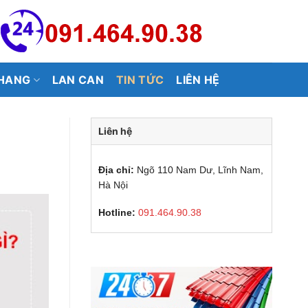
HANG
LAN CAN
TIN TỨC
LIÊN HỆ
Liên hệ
Địa chỉ:
Ngõ 110 Nam Dư, Lĩnh Nam,
Hà Nội
Hotline:
091.464.90.38