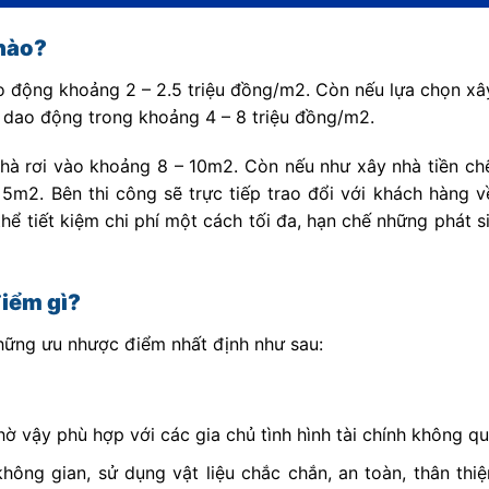
 nào?
o động khoảng 2 – 2.5 triệu đồng/m2. Còn nếu lựa chọn xâ
sẽ dao động trong khoảng 4 – 8 triệu đồng/m2.
 nhà rơi vào khoảng 8 – 10m2. Còn nếu như xây nhà tiền ch
5m2. Bên thi công sẽ trực tiếp trao đổi với khách hàng v
thể tiết kiệm chi phí một cách tối đa, hạn chế những phát 
điểm gì?
 những ưu nhược điểm nhất định như sau:
nhờ vậy phù hợp với các gia chủ tình hình tài chính không q
không gian, sử dụng vật liệu chắc chắn, an toàn, thân thi