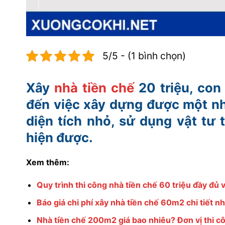
5/5 - (1 bình chọn)
Xây
nhà tiền chế
20 triệu, con 
đến việc xây dựng được một nh
diện tích nhỏ, sử dụng vật tư 
hiện được.
Xem thêm:
Quy trình thi công nhà tiền chế 60 triệu đầy đủ và
Báo giá chi phí xây nhà tiền chế 60m2 chi tiết nh
Nhà tiền chế 200m2 giá bao nhiêu? Đơn vị thi cô