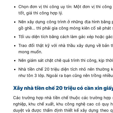
Chọn đơn vị thi công uy tín: Một đơn vị thi công
tốt, giá thi công hợp lý.
Nên xây dựng công trình ở những địa hình bằng ph
gồ ghề… thì phải gia công móng kiên cố sẽ phát s
Tối ưu diện tích bằng cách làm gác xép hoặc gác
Trao đổi thật kỹ với nhà thầu xây dựng về bản 
mong muốn.
Nên giám sát chặt chẽ quá trình thi công, kịp th
Nhà tiền chế 20 triệu diện tích nhỏ nên thường 
như tôn 3 lớp. Ngoài ra bạn cũng nên trồng nhiề
Xây nhà tiền chế 20 triệu có cần xin gi
Các trường hợp nhà tiền chế thuộc các trường hợp 
nghiệp, khu chế xuất, khu công nghệ cao có quy 
duyệt và được thẩm định thiết kế xây dựng theo q