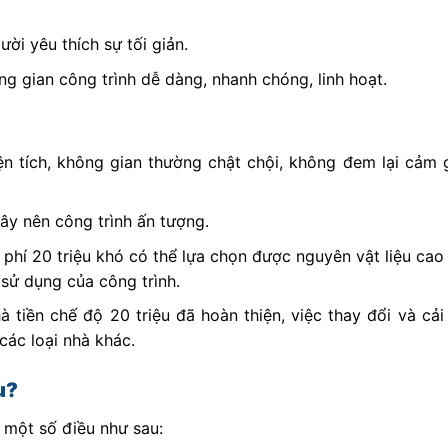
ời yêu thích sự tối giản.
ng gian công trình dễ dàng, nhanh chóng, linh hoạt.
ện tích, không gian thường chật chội, không đem lại cảm g
xây nên công trình ấn tượng.
 phí 20 triệu khó có thể lựa chọn được nguyên vật liệu cao
 sử dụng của công trình.
à tiền chế độ 20 triệu đã hoàn thiện, việc thay đổi và cải
các loại nhà khác.
u?
ý một số điều như sau: