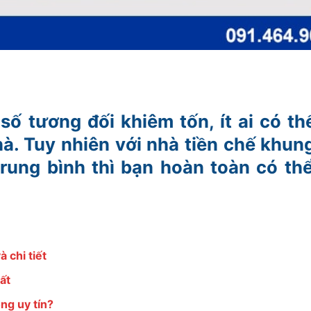
số tương đối khiêm tốn, ít ai có th
à. Tuy nhiên với nhà tiền chế khun
trung bình thì bạn hoàn toàn có th
 chi tiết
ất
ng uy tín?