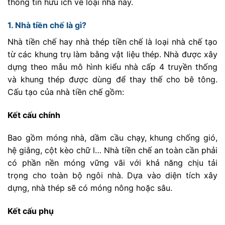
thông tin hữu ích về loại nhà này.
1. Nhà tiền chế là gì?
Nhà tiền chế hay nhà thép tiền chế là loại nhà chế tạo
từ các khung trụ làm bằng vật liệu thép. Nhà được xây
dựng theo mẫu mô hình kiểu nhà cấp 4 truyền thống
và khung thép được dùng để thay thế cho bê tông.
Cấu tạo của nhà tiền chế gồm:
Kết cấu chính
Bao gồm móng nhà, dầm cầu chạy, khung chống gió,
hệ giằng, cột kèo chữ l… Nhà tiền chế an toàn cần phải
có phần nền móng vững vãi với khả năng chịu tải
trọng cho toàn bộ ngôi nhà. Dựa vào diện tích xây
dựng, nhà thép sẽ có móng nông hoặc sâu.
Kết cấu phụ