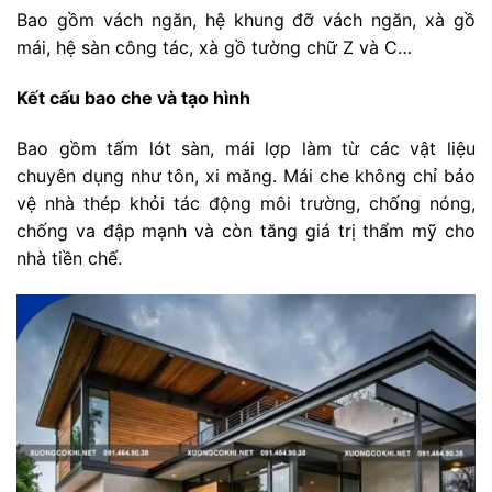
Bao gồm vách ngăn, hệ khung đỡ vách ngăn, xà gồ
mái, hệ sàn công tác, xà gồ tường chữ Z và C…
Kết cấu bao che và tạo hình
Bao gồm tấm lót sàn, mái lợp làm từ các vật liệu
chuyên dụng như tôn, xi măng. Mái che không chỉ bảo
vệ nhà thép khỏi tác động môi trường, chống nóng,
chống va đập mạnh và còn tăng giá trị thẩm mỹ cho
nhà tiền chế.