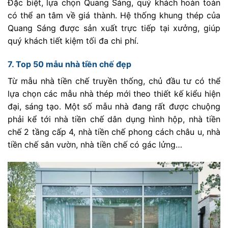
Đặc biệt, lựa chọn Quang Sáng, quý khách hoàn toàn
có thể an tâm về giá thành. Hệ thống khung thép của
Quang Sáng được sản xuất trực tiếp tại xưởng, giúp
quý khách tiết kiệm tối đa chi phí.
7. Top 50 mẫu nhà tiền chế đẹp
Từ mẫu nhà tiền chế truyền thống, chủ đầu tư có thể
lựa chọn các mẫu nhà thép mới theo thiết kế kiểu hiện
đại, sáng tạo. Một số mẫu nhà đang rất được chuộng
phải kể tới nhà tiền chế dân dụng hình hộp, nhà tiền
chế 2 tầng cấp 4, nhà tiền chế phong cách châu u, nhà
tiền chế sân vườn, nhà tiền chế có gác lửng…