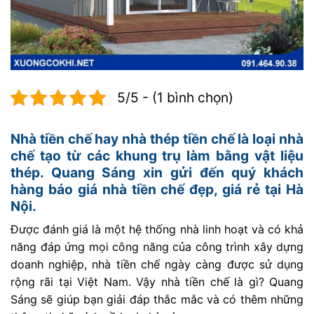
5/5 - (1 bình chọn)
Nhà tiền chế hay nhà thép tiền chế là loại nhà
chế tạo từ các khung trụ làm bằng vật liệu
thép. Quang Sáng xin gửi đến quý khách
hàng báo giá nhà tiền chế đẹp, giá rẻ tại Hà
Nội.
Được đánh giá là một hệ thống nhà linh hoạt và có khả
năng đáp ứng mọi công năng của công trình xây dựng
doanh nghiệp, nhà tiền chế ngày càng được sử dụng
rộng rãi tại Việt Nam. Vậy nhà tiền chế là gì? Quang
Sáng sẽ giúp bạn giải đáp thắc mắc và có thêm những