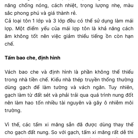
năng chống nóng, cách nhiệt, trọng lượng nhẹ, màu
sắc phong phú và giá thành rẻ.
Cả loại tôn 1 lớp và 3 lớp đều có thể sử dụng làm mái
lợp. Một điểm yếu của mái lợp tôn là khả năng cách
âm không tốt nên việc giảm thiểu tiếng ồn còn hạn
chế.
Tấm bao che, định hình
Vách bao che và định hình là phần không thể thiếu
trong nhà tiền chế. Kiểu nhà thép truyền thống thường
dùng gạch để làm tường và vách ngăn. Tuy nhiên,
gạch làm từ đất sét và phải trải qua quá trình nung đốt
nên làm hao tốn nhiều tài nguyên và gây ô nhiễm môi
trường.
Vì thế, các tấm xi măng sẵn đã được dùng thay thế
cho gạch đất nung. So với gạch, tấm xi măng rất dễ thi