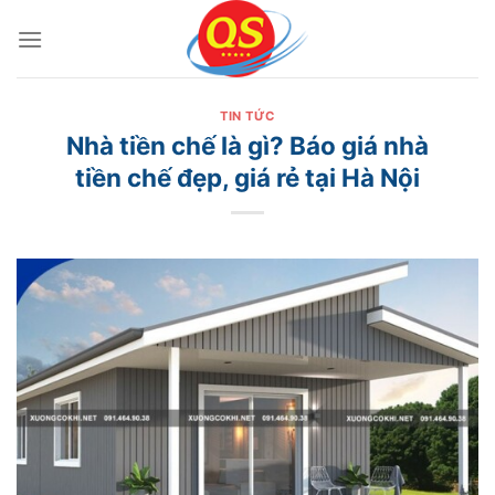
Bỏ
qua
nội
dung
TIN TỨC
Nhà tiền chế là gì? Báo giá nhà
tiền chế đẹp, giá rẻ tại Hà Nội