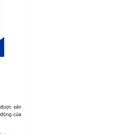
được sản
c động của