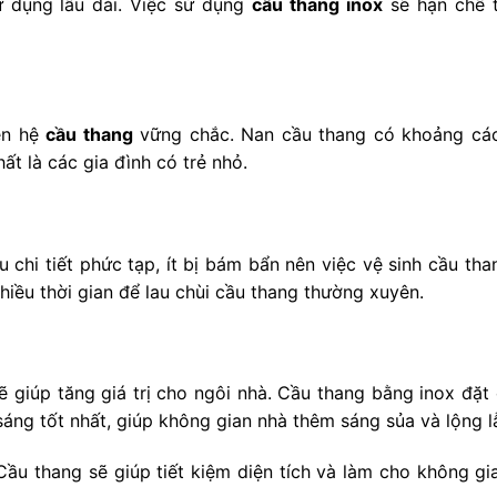
ử dụng lâu dài. Việc sử dụng
cầu thang inox
sẽ hạn chế t
nên hệ
cầu thang
vững chắc. Nan cầu thang có khoảng các
t là các gia đình có trẻ nhỏ.
chi tiết phức tạp, ít bị bám bẩn nên việc vệ sinh cầu th
hiều thời gian để lau chùi cầu thang thường xuyên.
ẽ giúp tăng giá trị cho ngôi nhà. Cầu thang bằng inox đặt
sáng tốt nhất, giúp không gian nhà thêm sáng sủa và lộng l
ầu thang sẽ giúp tiết kiệm diện tích và làm cho không gi