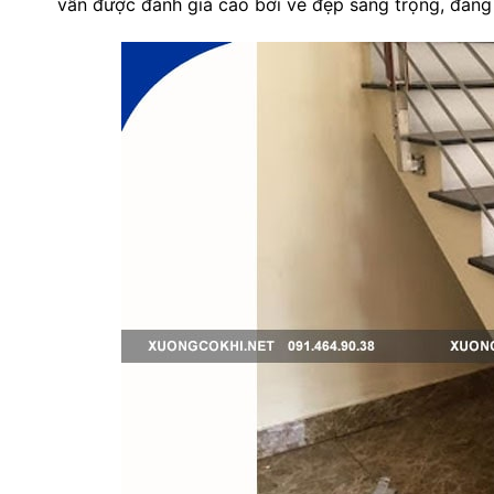
vẫn được đánh giá cao bởi vẻ đẹp sang trọng, đẳng