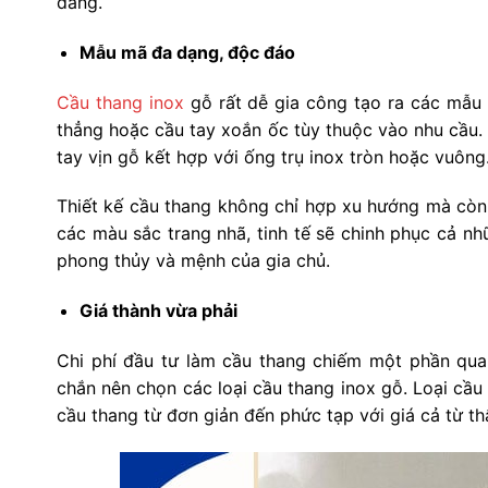
đãng.
Mẫu mã đa dạng, độc đáo
Cầu thang inox
gỗ rất dễ gia công tạo ra các mẫu 
thẳng hoặc cầu tay xoắn ốc tùy thuộc vào nhu cầu.
tay vịn gỗ kết hợp với ống trụ inox tròn hoặc vuông
Thiết kế cầu thang không chỉ hợp xu hướng mà còn 
các màu sắc trang nhã, tinh tế sẽ chinh phục cả nh
phong thủy và mệnh của gia chủ.
Giá thành vừa phải
Chi phí đầu tư làm cầu thang chiếm một phần quan
chắn nên chọn các loại cầu thang inox gỗ. Loại cầ
cầu thang từ đơn giản đến phức tạp với giá cả từ t