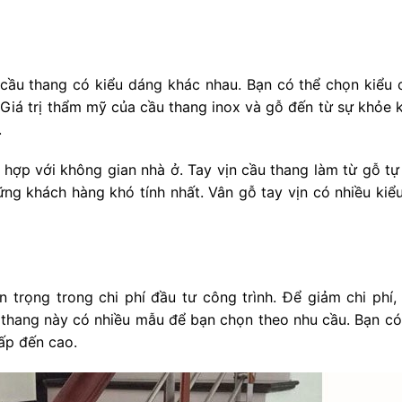
cầu thang có kiểu dáng khác nhau. Bạn có thể chọn kiểu 
 Giá trị thẩm mỹ của cầu thang inox và gỗ đến từ sự khỏe 
.
hợp với không gian nhà ở. Tay vịn cầu thang làm từ gỗ tự 
ững khách hàng khó tính nhất. Vân gỗ tay vịn có nhiều kiể
 trọng trong chi phí đầu tư công trình. Để giảm chi phí,
u thang này có nhiều mẫu để bạn chọn theo nhu cầu. Bạn có
hấp đến cao.