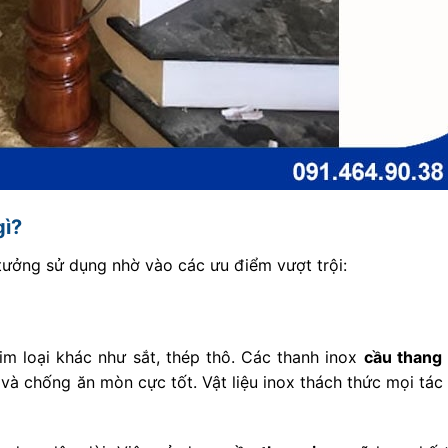
gì?
tưởng sử dụng nhờ vào các ưu điểm vượt trội:
kim loại khác như sắt, thép thô. Các thanh inox
cầu thang
và chống ăn mòn cực tốt. Vật liệu inox thách thức mọi tá