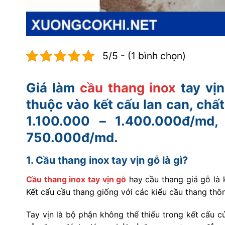
5/5 - (1 bình chọn)
Giá làm
cầu thang inox
tay vị
thuộc vào kết cấu lan can, chất 
1.100.000 – 1.400.000đ/md,
750.000đ/md.
1. Cầu thang inox tay vịn gỗ là gì?
Cầu thang inox tay vịn gỗ
hay cầu thang giả gỗ là k
Kết cấu cầu thang giống với các kiểu cầu thang thôn
Tay vịn là bộ phận không thể thiếu trong kết cấu củ