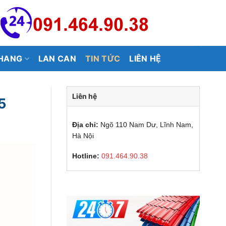
HANG
LAN CAN
TIN TỨC
LIÊN HỆ
Liên hệ
5
Địa chỉ:
Ngõ 110 Nam Dư, Lĩnh Nam,
Hà Nội
Hotline:
091.464.90.38