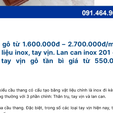
n gỗ từ 1.600.000đ – 2.700.000đ/
liệu inox, tay vịn. Lan can inox 201 
 tay vịn gỗ tần bì giá từ 550.
iểu cầu thang có cấu tạo bằng vật liệu chính là inox đi k
g thường với 3 phần chính: Thân trụ, tay vịn và lan can.
a cầu thang. Đặc biệt, trong số các loại tay vịn hiện nay, 