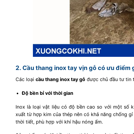
2. Cầu thang inox tay vịn gỗ có ưu điểm 
Các loại
cầu thang inox tay gỗ
được chủ đầu tư tin 
Độ bền bỉ với thời gian
Inox là loại vật liệu có độ bền cao so với một số 
xuất từ hợp kim của thép nên có khả năng chống gỉ 
thời tiết, phù hợp với khí hậu nóng ẩm.