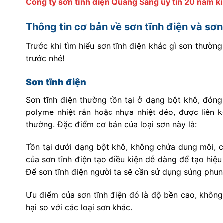
Công ty sơn tĩnh điện Quang Sáng uy tín 20 năm k
Thông tin cơ bản về sơn tĩnh điện và sơ
Trước khi tìm hiểu sơn tĩnh điện khác gì sơn thường
trước nhé!
Sơn tĩnh điện
Sơn tĩnh điện thường tồn tại ở dạng bột khô, đóng 
polyme nhiệt rắn hoặc nhựa nhiệt dẻo, được liên 
thường. Đặc điểm cơ bản của loại sơn này là:
Tồn tại dưới dạng bột khô, không chứa dung môi, c
của sơn tĩnh điện tạo điều kiện dễ dàng để tạo hiệ
Để sơn tĩnh điện người ta sẽ cần sử dụng súng phu
Ưu điểm của sơn tĩnh điện đó là độ bền cao, không b
hại so với các loại sơn khác.