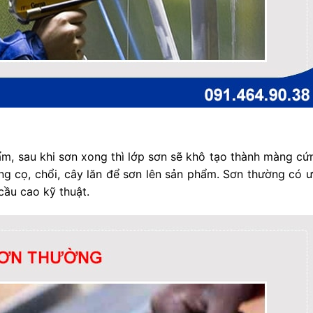
ẩm, sau khi sơn xong thì lớp sơn sẽ khô tạo thành màng c
ng cọ, chổi, cây lăn để sơn lên sản phẩm. Sơn thường có ư
cầu cao kỹ thuật.