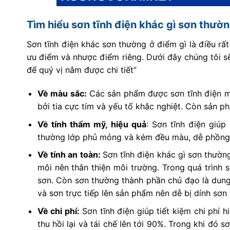
Tìm hiểu sơn tĩnh điện khác gì sơn thườ
Sơn tĩnh điện khác sơn thường ở điểm gì là điều rấ
ưu điểm và nhược điểm riêng. Dưới đây chúng tôi sẽ
để quý vị nắm được chi tiết”
Về màu sắc:
Các sản phẩm được sơn tĩnh điện m
bởi tia cực tím và yếu tố khắc nghiệt. Còn sản 
Về tính thẩm mỹ, hiệu quả
: Sơn tĩnh điện giú
thường lớp phủ mỏng và kém đều màu, dễ phồng 
Về tính an toàn:
Sơn tĩnh điện khác gì sơn thườn
môi nên thân thiện môi trường. Trong quá trình 
sơn. Còn sơn thường thành phần chủ đạo là dung
và sơn trực tiếp lên sản phẩm nên dễ bị dính sơn 
Về chi phí:
Sơn tĩnh điện giúp tiết kiệm chi phí h
thu hồi lại và tái chế lên tới 90%. Trong khi đó 