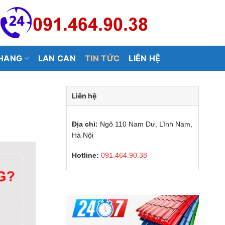
HANG
LAN CAN
TIN TỨC
LIÊN HỆ
Liên hệ
Địa chỉ:
Ngõ 110 Nam Dư, Lĩnh Nam,
Hà Nội
Hotline:
091.464.90.38