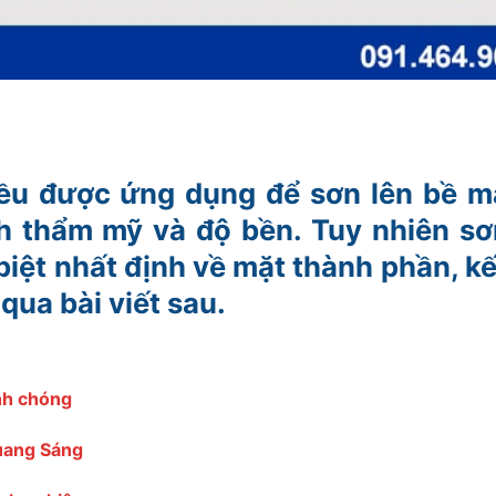
u được ứng dụng để sơn lên bề m
h thẩm mỹ và độ bền. Tuy nhiên sơ
iệt nhất định về mặt thành phần, kế
qua bài viết sau.
anh chóng
Quang Sáng