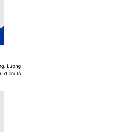
ứng. Lượng
u điểm là