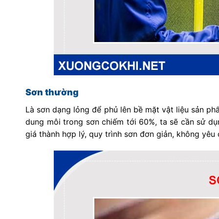
Sơn thường
Là sơn dạng lỏng để phủ lên bề mặt vật liệu sản ph
dung môi trong sơn chiếm tới 60%, ta sẽ cần sử dụ
giá thành hợp lý, quy trình sơn đơn giản, không yêu 