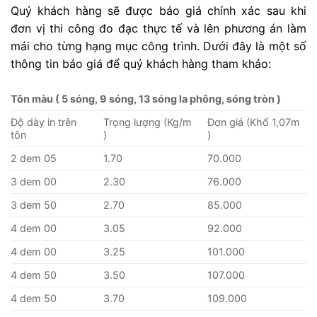
Quý khách hàng sẽ được báo giá chính xác sau khi
đơn vị thi công đo đạc thực tế và lên phương án làm
mái cho từng hạng mục công trình. Dưới đây là một số
thông tin báo giá để quý khách hàng tham khảo:
Tôn màu ( 5 sóng, 9 sóng, 13 sóng la phông, sóng tròn )
Độ dày in trên
Trọng lượng (Kg/m
Đơn giá (Khổ 1,07m
tôn
)
)
2 dem 05
1.70
70.000
3 dem 00
2.30
76.000
3 dem 50
2.70
85.000
4 dem 00
3.05
92.000
4 dem 00
3.25
101.000
4 dem 50
3.50
107.000
4 dem 50
3.70
109.000