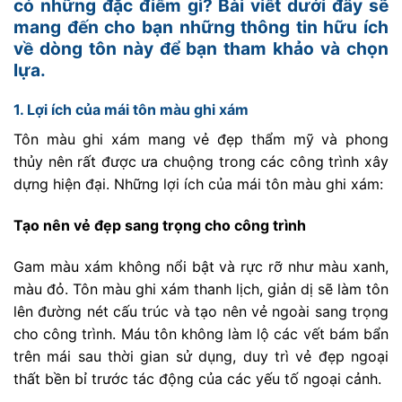
có những đặc điểm gì? Bài viết dưới đây sẽ
mang đến cho bạn những thông tin hữu ích
về dòng tôn này để bạn tham khảo và chọn
lựa.
1. Lợi ích của mái tôn màu ghi xám
Tôn màu ghi xám mang vẻ đẹp thẩm mỹ và phong
thủy nên rất được ưa chuộng trong các công trình xây
dựng hiện đại. Những lợi ích của mái tôn màu ghi xám:
Tạo nên vẻ đẹp sang trọng cho công trình
Gam màu xám không nổi bật và rực rỡ như màu xanh,
màu đỏ. Tôn màu ghi xám thanh lịch, giản dị sẽ làm tôn
lên đường nét cấu trúc và tạo nên vẻ ngoài sang trọng
cho công trình. Máu tôn không làm lộ các vết bám bẩn
trên mái sau thời gian sử dụng, duy trì vẻ đẹp ngoại
thất bền bỉ trước tác động của các yếu tố ngoại cảnh.