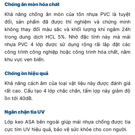
Chống ăn mòn hóa chất
Khả năng chống ăn mòn của tôn nhựa PVC là tuyệt
đối, sản phẩm đã được thí nghiệm và chứng minh
không thay đổi màu sắc và khối lượng khi ngâm 24h
trong dung dịch HCL 5%. Nhờ đặc tính này mà mái
nhựa PVC 4 lớp được sử dụng rộng rãi lắp đặt các
công trình công nghiệp hoặc công trình hóa chất, nằm
khu vực ven biển.
Chống ồn hiệu quả
Khả năng cách âm của loại vật liệu này được đánh giá
rất cao. Cấu tạo 4 lớp chắc chắn, tấm lợp này giảm độ
ồn tới 40dB.
Ngăn chặn tia UV
Lớp keo ASA bên ngoài giúp mái nhựa chống được tia
cực tím UV hiệu quả, bảo vệ sức khỏe cho con người.