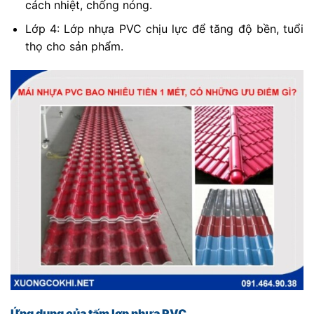
cách nhiệt, chống nóng.
Lớp 4: Lớp nhựa PVC chịu lực để tăng độ bền, tuổi
thọ cho sản phẩm.
Ứng dụng của tấm lợp nhựa PVC