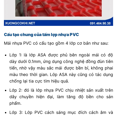
Cấu tạo chung của tấm lợp nhựa PVC
Mái nhựa PVC có cấu tạo gồm 4 lớp cơ bản như sau:
Lớp 1: là lớp ASA được phủ bên ngoài mái có độ
dày dưới 0.1mm, ứng dụng công nghệ đồng đùn tiên
tiến, nhờ vậy màu sắc mái được bền bỉ, không phai
màu theo thời gian. Lớp ASA này cũng có tác dụng
chống lại tia cực tím hiệu quả.
Lớp 2: đó là lớp nhựa PVC chịu nhiệt sản xuất trên
dây chuyền hiện đại, làm tăng độ bền cho sản
phẩm.
Lớp 3: Lớp PVC cách sáng mục đích cách âm và