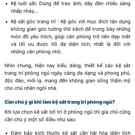
Kệ lưới sắt: Dùng để treo ảnh, dây đèn chiếu sáng
nhấp nháy…
Kệ sắt góc trang trí : Kệ góc với mục đích tận dụng
không gian góc tường thô kệch để trưng bày những
món đồ yêu thích, giúp căn phòng trở nên đẹp mắt
và tối ưu được tối đa diện tích, nhất là đối với
những căn phòng nhỏ.
Nhìn chung, hiện nay kiểu dáng, thiết kế các kệ sắt
trang trí phòng ngủ ngày càng đa dạng và phong phú,
độc đáo, mới lạ, mang đến không gian sống thẩm mỹ
cho chủ nhân ngôi nhà.
Cần chú ý gì khi làm kệ sắt trang trí phòng ngủ?
Khi lựa chọn kệ sắt bố trí ở phòng ngủ thì gia chủ cũng
cần chú ý một số điều như sau:
Đảm bảo kích thước kệ sắt cần hài hòa diện tích