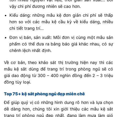
vậy chi phí đương nhiên sẽ cao hơn.
Kiểu dáng: những mẫu kệ đơn giản chi phí sẽ thấp
hơn so với các mẫu kệ cầu kỳ về kiểu dáng, nhiều
chi tiết trang trí…
Đơn vị bán, sản xuất: Mỗi đơn vị cùng một mẫu sản
phẩm có thể đưa ra bảng báo giá khác nhau, có sự
chênh lệch nhất định.
Về cơ bản, theo khảo sát thị trường hiện nay thì các
mẫu kệ sắt dùng để trang trí trong phòng ngủ sẽ có
giá dao động từ 300 – 400 nghìn đồng đến 2 – 3 triệu
đồng tùy loại.
Top 75+ kệ sắt phòng ngủ đẹp miễn chê
Để giúp quý vị có những hình dung rõ hơn và lựa chọn
dễ dàng hơn, chúng tôi xin giới thiệu các mẫu kệ sắt
trang trí phòng ngủ đẹp nhất, đang làm mưa làm gió