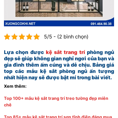
5/5 - (2 bình chọn)
Lựa chọn được
kệ sắt trang trí
phòng ngủ
đẹp sẽ giúp không gian nghỉ ngơi của bạn và
gia đình thêm ấm cúng và dễ chịu. Bảng giá
top các mẫu kệ sắt phòng ngủ ấn tượng
nhất hiện nay sẽ được bật mí trong bài viết.
Xem thêm:
Top 100+ mẫu kệ sắt trang trí treo tường đẹp miễn
chê
Top 85+ mẫu kệ sắt trang trí sơn tĩnh điện đáng mua