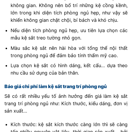
không gian. Không nên bố trí những kệ cồng kềnh,
lớn trong khi diện tích phòng ngủ hẹp, như vậy sẽ
khiến không gian chật chội, bí bách và khó chịu.
Nếu diện tích phòng ngủ hẹp, ưu tiên lựa chọn các
mẫu kệ sắt treo tường nhỏ gọn.
Màu sắc kệ sắt nên hài hòa với tổng thể nội thất
trong phòng ngủ để đảm bảo tính thẩm mỹ cao.
Lựa chọn kệ sắt có hình dáng, kết cấu… dựa theo
nhu cầu sử dụng của bản thân.
Báo giá chi phí làm kệ sắt trang trí phòng ngủ
Sẽ có rất nhiều yếu tố ảnh hưởng đến giá làm kệ sắt
trang trí phòng ngủ như: Kích thước, kiểu dáng, đơn vị
sản xuất…
Kích thước: kệ sắt kích thước càng lớn thì sẽ càng
tốn nhiều nguyên vật liệu, thời gian sản xuất… bởi