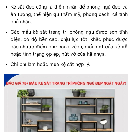
Kệ sắt đẹp cũng là điểm nhấn để phòng ngủ đẹp và
ấn tượng, thể hiện gu thẩm mỹ, phong cách, cá tính
chủ nhân.
Các mẫu kệ sắt trang trí phòng ngủ được sơn tĩnh
điện, có độ bền cao, chịu lực tốt, khắc phục được
các nhược điểm như cong vênh, mối mọt của kệ gỗ
hoặc tình trạng ọp ẹp, nứt vỡ của kệ nhựa.
Chi phí làm hoặc mua kệ sắt hợp lý.