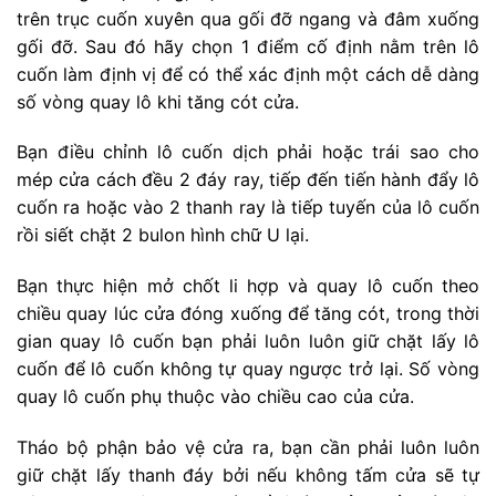
trên trục cuốn xuyên qua gối đỡ ngang và đâm xuống
gối đỡ. Sau đó hãy chọn 1 điểm cố định nằm trên lô
cuốn làm định vị để có thể xác định một cách dễ dàng
số vòng quay lô khi tăng cót cửa.
Bạn điều chỉnh lô cuốn dịch phải hoặc trái sao cho
mép cửa cách đều 2 đáy ray, tiếp đến tiến hành đẩy lô
cuốn ra hoặc vào 2 thanh ray là tiếp tuyến của lô cuốn
rồi siết chặt 2 bulon hình chữ U lại.
Bạn thực hiện mở chốt li hợp và quay lô cuốn theo
chiều quay lúc cửa đóng xuống để tăng cót, trong thời
gian quay lô cuốn bạn phải luôn luôn giữ chặt lấy lô
cuốn để lô cuốn không tự quay ngược trở lại. Số vòng
quay lô cuốn phụ thuộc vào chiều cao của cửa.
Tháo bộ phận bảo vệ cửa ra, bạn cần phải luôn luôn
giữ chặt lấy thanh đáy bởi nếu không tấm cửa sẽ tự