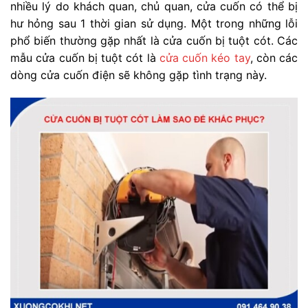
nhiều lý do khách quan, chủ quan, cửa cuốn có thể bị
hư hỏng sau 1 thời gian sử dụng. Một trong những lỗi
phổ biến thường gặp nhất là cửa cuốn bị tuột cót. Các
mẫu cửa cuốn bị tuột cót là
cửa cuốn kéo tay
, còn các
dòng cửa cuốn điện sẽ không gặp tình trạng này.