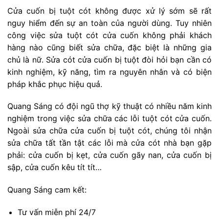
Cửa cuốn bị tuột cót không được xử lý sớm sẽ rất
nguy hiểm đến sự an toàn của người dùng. Tuy nhiên
công việc sửa tuột cót cửa cuốn không phải khách
hàng nào cũng biết sửa chữa, đặc biệt là những gia
chủ là nữ. Sửa cót cửa cuốn bị tuột đòi hỏi bạn cần có
kinh nghiệm, kỹ năng, tìm ra nguyên nhân và có biện
pháp khắc phục hiệu quả.
Quang Sáng có đội ngũ thợ kỹ thuật có nhiều năm kinh
nghiệm trong việc sửa chữa các lỗi tuột cót cửa cuốn.
Ngoài sửa chữa cửa cuốn bị tuột cót, chúng tôi nhận
sửa chữa tất tần tật các lỗi mà cửa cót nhà bạn gặp
phải: cửa cuốn bị kẹt, cửa cuốn gãy nan, cửa cuốn bị
sập, cửa cuốn kêu tít tít…
Quang Sáng cam kết:
Tư vấn miễn phí 24/7