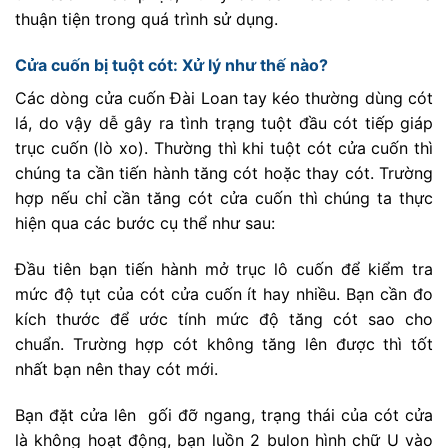
thuận tiện trong quá trình sử dụng.
Cửa cuốn bị tuột cót: Xử lý như thế nào?
Các dòng cửa cuốn Đài Loan tay kéo thường dùng cót
lá, do vậy dễ gây ra tình trạng tuột đầu cót tiếp giáp
trục cuốn (lò xo). Thường thì khi tuột cót cửa cuốn thì
chúng ta cần tiến hành tăng cót hoặc thay cót. Trường
hợp nếu chỉ cần tăng cót cửa cuốn thì chúng ta thực
hiện qua các bước cụ thể như sau:
Đầu tiên bạn tiến hành mở trục lô cuốn để kiểm tra
mức độ tụt của cót cửa cuốn ít hay nhiều. Bạn cần đo
kích thước để ước tính mức độ tăng cót sao cho
chuẩn. Trường hợp cót không tăng lên được thì tốt
nhất bạn nên thay cót mới.
Bạn đặt cửa lên gối đỡ ngang, trạng thái của cót cửa
là không hoạt động, bạn luồn 2 bulon hình chữ U vào