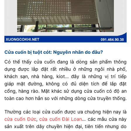
Cửa cuốn bị tuột cót: Nguyên nhân do đâu?
Có thể thấy cửa cuốn đang là dòng sản phẩm thông
dụng được lắp đặt rất nhiều ở những ngôi nhà phố,
khách sạn, nhà hàng, kiot… đây là những vị trí tiếp
giáp mặt đường, không có đủ diện tích để lắp đặt
cổng, hàng rào. Mặt khác sử dụng cửa cuốn có độ an
toàn cao hơn hẳn so với những dòng cửa truyền thống.
Thường các loại cửa cuốn được ưa chuộng hiện nay là
cửa cuốn Đức
,
cửa cuốn Đài Loan
… các mẫu cửa này
sản xuất trên dây chuyền hiện đại, tiên tiến nhưng do