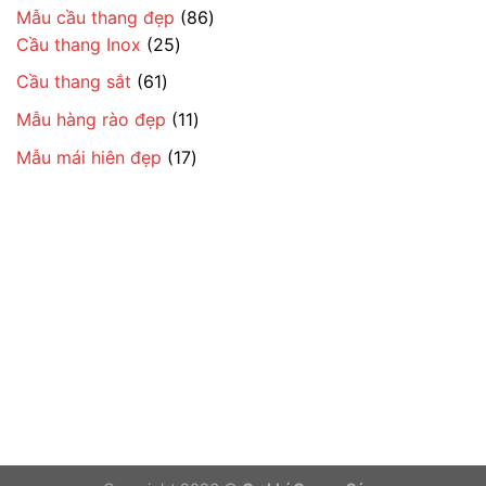
sản
86
Mẫu cầu thang đẹp
86
phẩm
25
sản
Cầu thang Inox
25
sản
phẩm
61
Cầu thang sắt
61
phẩm
sản
11
Mẫu hàng rào đẹp
11
phẩm
sản
17
Mẫu mái hiên đẹp
17
phẩm
sản
phẩm