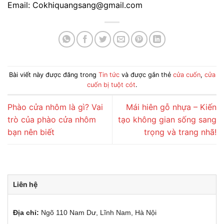
Email: Cokhiquangsang@gmail.com
Bài viết này được đăng trong
Tin tức
và được gắn thẻ
cửa cuốn
,
cửa
cuốn bị tuột cót
.
Phào cửa nhôm là gì? Vai
Mái hiên gỗ nhựa – Kiến
trò của phào cửa nhôm
tạo không gian sống sang
bạn nên biết
trọng và trang nhã!
Liên hệ
Địa chỉ:
Ngõ 110 Nam Dư, Lĩnh Nam, Hà Nội