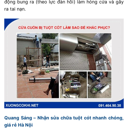
động bung ra (theo lực đàn hồi) làm hỏng cửa và gây
ra tai nạn.
Quang Sáng – Nhận sửa chữa tuột cót nhanh chóng,
giá rẻ Hà Nội