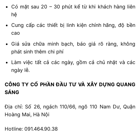
Có mặt sau 20 – 30 phút kể từ khi khách hàng liên
hệ
Cung cấp các thiết bị linh kiện chính hãng, độ bền
cao
Giá sửa chữa minh bạch, báo giá rõ ràng, không
phát sinh thêm chi phí
Làm việc tất cả các ngày, gồm cả chủ nhật và các
ngày lễ.
CÔNG TY CỔ PHẦN ĐẦU TƯ VÀ XÂY DỰNG QUANG
SÁNG
Địa chỉ: Số 26, ngách 110/66, ngõ 110 Nam Dư, Quận
Hoàng Mai, Hà Nội
Hotline: 091.464.90.38