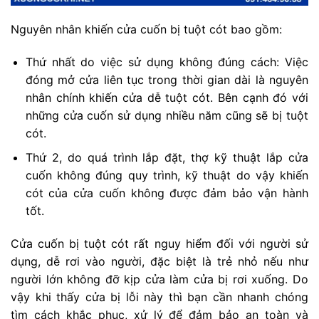
Nguyên nhân khiến cửa cuốn bị tuột cót bao gồm:
Thứ nhất do việc sử dụng không đúng cách: Việc
đóng mở cửa liên tục trong thời gian dài là nguyên
nhân chính khiến cửa dễ tuột cót. Bên cạnh đó với
những cửa cuốn sử dụng nhiều năm cũng sẽ bị tuột
cót.
Thứ 2, do quá trình lắp đặt, thợ kỹ thuật lắp cửa
cuốn không đúng quy trình, kỹ thuật do vậy khiến
cót của cửa cuốn không được đảm bảo vận hành
tốt.
Cửa cuốn bị tuột cót rất nguy hiểm đối với người sử
dụng, dễ rơi vào người, đặc biệt là trẻ nhỏ nếu như
người lớn không đỡ kịp cửa làm cửa bị rơi xuống. Do
vậy khi thấy cửa bị lỗi này thì bạn cần nhanh chóng
tìm cách khắc phục, xử lý để đảm bảo an toàn và