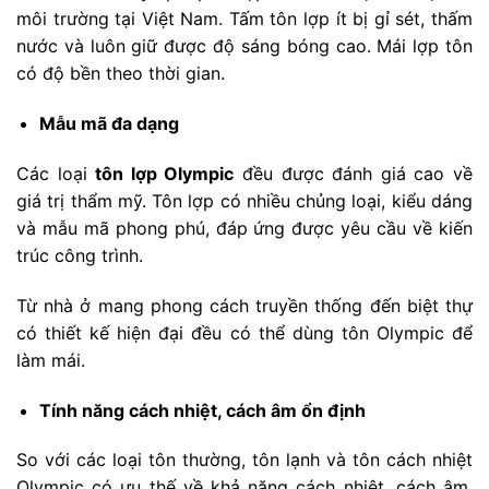
môi trường tại Việt Nam. Tấm tôn lợp ít bị gỉ sét, thấm
nước và luôn giữ được độ sáng bóng cao. Mái lợp tôn
có độ bền theo thời gian.
Mẫu mã đa dạng
Các loại
tôn lợp Olympic
đều được đánh giá cao về
giá trị thẩm mỹ. Tôn lợp có nhiều chủng loại, kiểu dáng
và mẫu mã phong phú, đáp ứng được yêu cầu về kiến
trúc công trình.
Từ nhà ở mang phong cách truyền thống đến biệt thự
có thiết kế hiện đại đều có thể dùng tôn Olympic để
làm mái.
Tính năng cách nhiệt, cách âm ổn định
So với các loại tôn thường, tôn lạnh và tôn cách nhiệt
Olympic có ưu thế về khả năng cách nhiệt, cách âm.