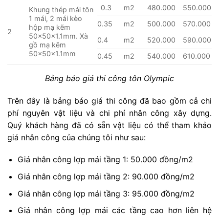
0.3
m2
480.000
550.000
Khung thép mái tôn
1 mái, 2 mái kèo
0.35
m2
500.000
570.000
hộp mạ kẽm
2
50x50x1.1mm. Xà
0.4
m2
520.000
590.000
gồ mạ kẽm
50x50x1.1mm
0.45
m2
540.000
610.000
Bảng báo giá thi công tôn Olympic
Trên đây là bảng báo giá thi công đã bao gồm cả chi
phí nguyên vật liệu và chi phí nhân công xây dựng.
Quý khách hàng đã có sẵn vật liệu có thể tham khảo
giá nhân công của chúng tôi như sau:
Giá nhân công lợp mái tầng 1: 50.000 đồng/m2
Giá nhân công lợp mái tầng 2: 90.000 đồng/m2
Giá nhân công lợp mái tầng 3: 95.000 đồng/m2
Giá nhân công lợp mái các tầng cao hơn liên hệ