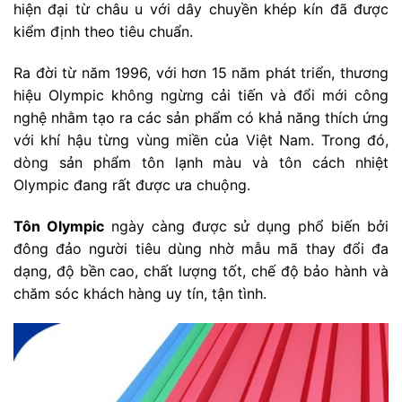
hiện đại từ châu u với dây chuyền khép kín đã được
kiểm định theo tiêu chuẩn.
Ra đời từ năm 1996, với hơn 15 năm phát triển, thương
hiệu Olympic không ngừng cải tiến và đổi mới công
nghệ nhằm tạo ra các sản phẩm có khả năng thích ứng
với khí hậu từng vùng miền của Việt Nam. Trong đó,
dòng sản phẩm tôn lạnh màu và tôn cách nhiệt
Olympic đang rất được ưa chuộng.
Tôn Olympic
ngày càng được sử dụng phổ biến bởi
đông đảo người tiêu dùng nhờ mẫu mã thay đổi đa
dạng, độ bền cao, chất lượng tốt, chế độ bảo hành và
chăm sóc khách hàng uy tín, tận tình.