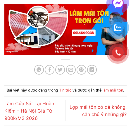
Bài viết này được đăng trong
Tin tức
và được gắn thẻ
làm mái tôn
.
Làm Cửa Sắt Tại Hoàn
Lợp mái tôn có dễ không,
Kiếm – Hà Nội Giá Từ
cần chú ý những gì?
900k/M2 2026