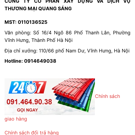
CÔNG TY CỔ PHẦN XÂY DỰNG VÀ DỊCH VỤ
THƯƠNG MẠI QUANG SÁNG
MST: 0110136525
Văn phòng: Số 16/4 Ngõ 86 Phố Thanh Lân, Phường
Vĩnh Hưng, Thành Phố Hà Nội
Địa chỉ xưởng: 110/66 phố Nam Dư, Vĩnh Hưng, Hà Nội
Hotline: 0914649038
Chính sách
giao hàng
Chính sách đổi trả hàng