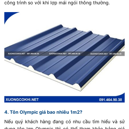
công trình so với khi lợp mái ngói thông thường.
4. Tôn Olympic giá bao nhiêu 1m2?
Nếu quý khách hàng đang có nhu cầu tìm hiểu và sử
dụng tôn lợp Olympic thì có thể tham khảo bảng giá