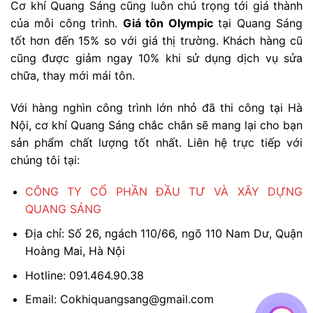
Cơ khí Quang Sáng cũng luôn chú trọng tới giá thành
của mỗi công trình.
Giá tôn Olympic
tại Quang Sáng
tốt hơn đến 15% so với giá thị trường. Khách hàng cũ
cũng được giảm ngay 10% khi sử dụng dịch vụ sửa
chữa, thay mới mái tôn.
Với hàng nghìn công trình lớn nhỏ đã thi công tại Hà
Nội, cơ khí Quang Sáng chắc chắn sẽ mang lại cho bạn
sản phẩm chất lượng tốt nhất. Liên hệ trực tiếp với
chúng tôi tại:
CÔNG TY CỔ PHẦN ĐẦU TƯ VÀ XÂY DỰNG
QUANG SÁNG
Địa chỉ: Số 26, ngách 110/66, ngõ 110 Nam Dư, Quận
Hoàng Mai, Hà Nội
Hotline: 091.464.90.38
Email: Cokhiquangsang@gmail.com