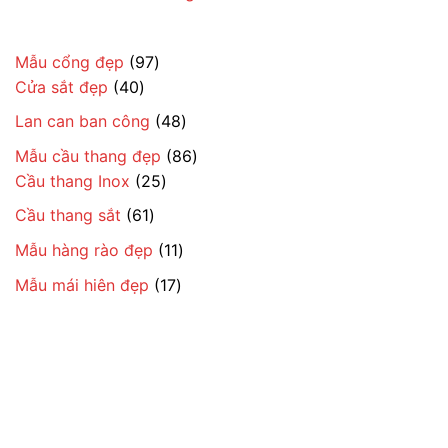
97
Mẫu cổng đẹp
97
40
sản
Cửa sắt đẹp
40
sản
phẩm
48
Lan can ban công
48
phẩm
sản
86
Mẫu cầu thang đẹp
86
phẩm
25
sản
Cầu thang Inox
25
sản
phẩm
61
Cầu thang sắt
61
phẩm
sản
11
Mẫu hàng rào đẹp
11
phẩm
sản
17
Mẫu mái hiên đẹp
17
phẩm
sản
phẩm