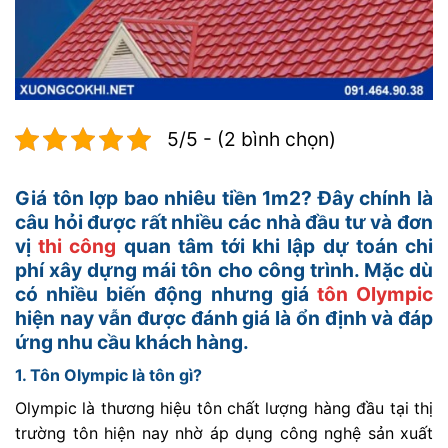
5/5 - (2 bình chọn)
Giá tôn lợp bao nhiêu tiền 1m2? Đây chính là
câu hỏi được rất nhiều các nhà đầu tư và đơn
vị
thi công
quan tâm tới khi lập dự toán chi
phí xây dựng mái tôn cho công trình. Mặc dù
có nhiều biến động nhưng giá
tôn Olympic
hiện nay vẫn được đánh giá là ổn định và đáp
ứng nhu cầu khách hàng.
1. Tôn Olympic là tôn gì?
Olympic là thương hiệu tôn chất lượng hàng đầu tại thị
trường tôn hiện nay nhờ áp dụng công nghệ sản xuất