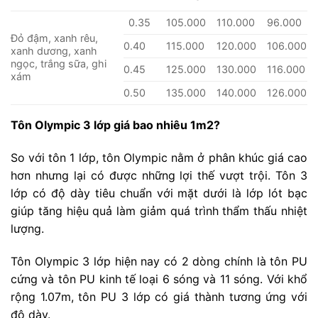
0.35
105.000
110.000
96.000
Đỏ đậm, xanh rêu,
0.40
115.000
120.000
106.000
xanh dương, xanh
ngọc, trắng sữa, ghi
0.45
125.000
130.000
116.000
xám
0.50
135.000
140.000
126.000
Tôn Olympic 3 lớp giá bao nhiêu 1m2?
So với tôn 1 lớp, tôn Olympic nằm ở phân khúc giá cao
hơn nhưng lại có được những lợi thế vượt trội. Tôn 3
lớp có độ dày tiêu chuẩn với mặt dưới là lớp lót bạc
giúp tăng hiệu quả làm giảm quá trình thẩm thấu nhiệt
lượng.
Tôn Olympic 3 lớp hiện nay có 2 dòng chính là tôn PU
cứng và tôn PU kinh tế loại 6 sóng và 11 sóng. Với khổ
rộng 1.07m, tôn PU 3 lớp có giá thành tương ứng với
độ dày.