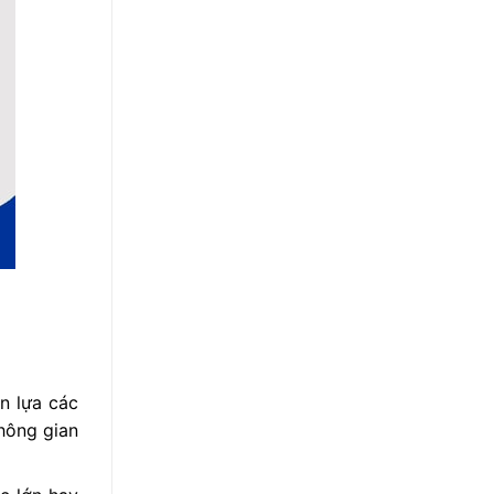
n lựa các
hông gian