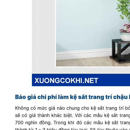
Báo giá chi phí làm kệ sắt trang trí chậu
Không có mức giá nào chung cho kệ sắt trang trí bởi
sẽ có giá thành khác biệt. Với các mẫu kệ sắt tran
700 nghìn đồng. Trong khi đó các mẫu kệ sắt trang 
thành từ 1 – 3 triệu đồng tùy loại. Sẽ tùy thuộc và