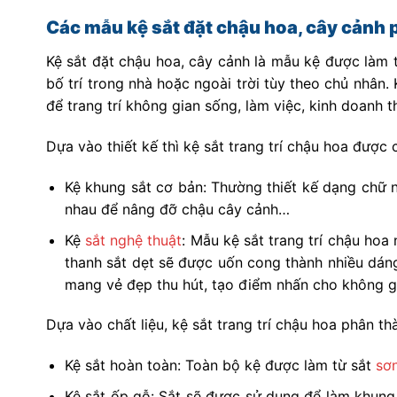
Các mẫu kệ sắt đặt chậu hoa, cây cảnh 
Kệ sắt đặt chậu hoa, cây cảnh là mẫu kệ được làm t
bố trí trong nhà hoặc ngoài trời tùy theo chủ nhân.
để trang trí không gian sống, làm việc, kinh doanh 
Dựa vào thiết kế thì kệ sắt trang trí chậu hoa được c
Kệ khung sắt cơ bản: Thường thiết kế dạng chữ 
nhau để nâng đỡ chậu cây cảnh…
Kệ
sắt nghệ thuật
: Mẫu kệ sắt trang trí chậu hoa
thanh sắt dẹt sẽ được uốn cong thành nhiều dáng
mang vẻ đẹp thu hút, tạo điểm nhấn cho không g
Dựa vào chất liệu, kệ sắt trang trí chậu hoa phân th
Kệ sắt hoàn toàn: Toàn bộ kệ được làm từ sắt
sơn
Kệ sắt ốp gỗ: Sắt sẽ được sử dụng để làm khung