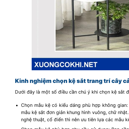
Kinh nghiệm chọn kệ sắt trang trí cây c
Dưới đây là một số điều cần chú ý khi chọn kệ sắt đ
Chọn mẫu kệ có kiểu dáng phù hợp không gian: V
mẫu kệ sắt đơn giản khung hình vuông, chữ nhật
nghệ thuật, cổ điển thì nên ưu tiên lựa các mẫu