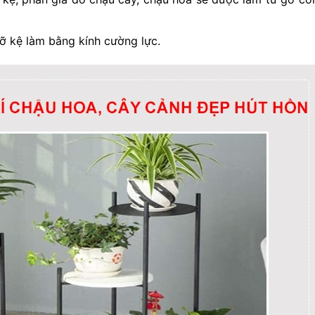
đỡ kệ làm bằng kính cường lực.