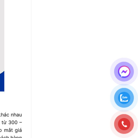
 khác nhau
g từ 300 –
ẹp mắt giá
khách hàng