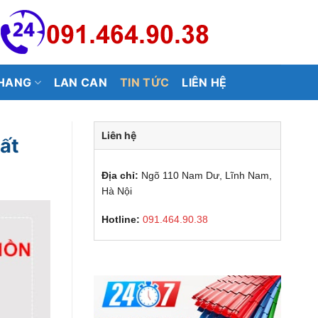
HANG
LAN CAN
TIN TỨC
LIÊN HỆ
Liên hệ
ất
Địa chỉ:
Ngõ 110 Nam Dư, Lĩnh Nam,
Hà Nội
Hotline:
091.464.90.38