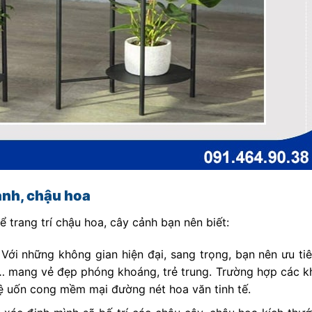
ảnh, chậu hoa
ể trang trí chậu hoa, cây cảnh bạn nên biết:
ới những không gian hiện đại, sang trọng, bạn nên ưu tiê
… mang vẻ đẹp phóng khoáng, trẻ trung. Trường hợp các k
 kệ uốn cong mềm mại đường nét hoa văn tinh tế.