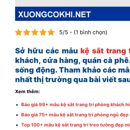
5/5 - (1 bình chọn)
Sở hữu các mẫu
kệ sắt trang t
khách, cửa hàng, quán cà phê
sống động. Tham khảo các mẫ
nhất thị trường qua bài viết sa
Xem thêm:
Báo giá 99+ mẫu kệ sắt trang trí phòng khách hi
Báo giá 75+ mẫu kệ sắt trang trí phòng ngủ đẹp
Top 100+ mẫu kệ sắt trang trí treo tường đẹp m