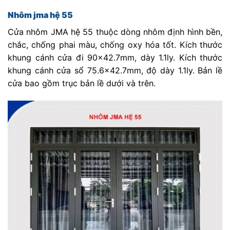
Nhôm jma hệ 55
Cửa nhôm JMA hệ 55 thuộc dòng nhôm định hình bền,
chắc, chống phai màu, chống oxy hóa tốt. Kích thước
khung cánh cửa đi 90×42.7mm, dày 1.1ly. Kích thước
khung cánh cửa sổ 75.6×42.7mm, độ dày 1.1ly. Bản lề
cửa bao gồm trục bản lề dưới và trên.