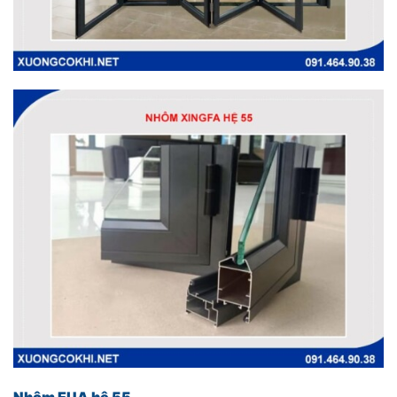
Nhôm EUA hệ 55