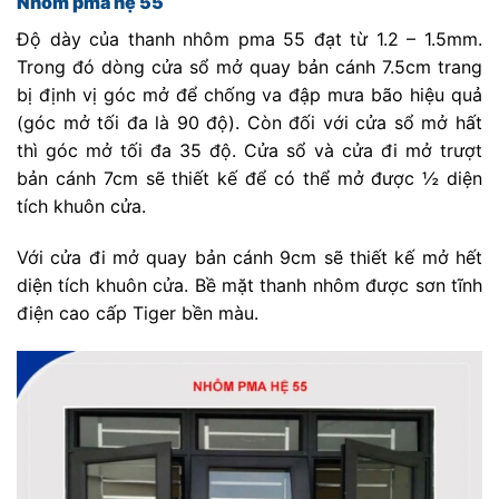
Nhôm pma hệ 55
Độ dày của thanh nhôm pma 55 đạt từ 1.2 – 1.5mm.
Trong đó dòng cửa sổ mở quay bản cánh 7.5cm trang
bị định vị góc mở để chống va đập mưa bão hiệu quả
(góc mở tối đa là 90 độ). Còn đối với cửa sổ mở hất
thì góc mở tối đa 35 độ. Cửa sổ và cửa đi mở trượt
bản cánh 7cm sẽ thiết kế để có thể mở được ½ diện
tích khuôn cửa.
Với cửa đi mở quay bản cánh 9cm sẽ thiết kế mở hết
diện tích khuôn cửa. Bề mặt thanh nhôm được sơn tĩnh
điện cao cấp Tiger bền màu.