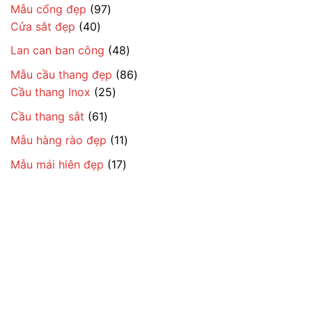
97
Mẫu cổng đẹp
97
40
sản
Cửa sắt đẹp
40
sản
phẩm
48
Lan can ban công
48
phẩm
sản
86
Mẫu cầu thang đẹp
86
phẩm
25
sản
Cầu thang Inox
25
sản
phẩm
61
Cầu thang sắt
61
phẩm
sản
11
Mẫu hàng rào đẹp
11
phẩm
sản
17
Mẫu mái hiên đẹp
17
phẩm
sản
phẩm