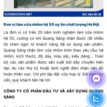
Đơn vị làm cửa nhôm hệ 55 uy tín chất lượng Hà Nội
Là đơn vị có trên 20 năm kinh nghiệm làm cửa nhôm
hệ 55, xưởng cơ khí Quang Sáng nhận được rất nhiều
lời khen ngợi từ khách hàng đã sử dụng sản phẩm.
Quang Sáng nhận làm cửa nhôm kính theo yêu cầu: hệ
nhôm, kích thước, độ dày, màu sắc, kiểu dáng… Toàn
bộ các sản phẩm được sản xuất bởi dây chuyền hiện
đại, do các thợ kỹ thuật lành nghề đảm nhận nên độ
hoàn thiện cao. Chi phí lắp đặt cửa hợp lý. Để được tư
vấn, quý khách liên hệ tới:
CÔNG TY CỔ PHẦN ĐẦU TƯ VÀ XÂY DỰNG QUANG
SÁNG