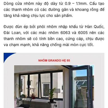
Dòng cửa nhôm này độ dày từ 0.9 – 1.1mm. Cấu tạo
các thanh nhôm có các đường gân và khoang rỗng để
tăng khả năng chịu lực cho sản phẩm.
Được đùn ép bởi phôi nhôm nhập khẩu từ Hàn Quốc,
Đài Loan, với các mác nhôm 6063 và 6005 nên các
thanh nhôm sẽ có tính bền cao, cứng cáp, chịu được
va chạm mạnh, khả năng chống mài mòn cực tốt.