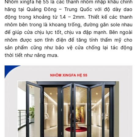
Nhôm xingfa hệ 55 là các thanh nhôm nhập khẩu chính
hãng tại Quảng Đông – Trung Quốc với độ dày dao
động trong khoảng từ 1.4 – 2mm. Thiết kế các thanh
nhôm bên trong là khoang trống, đường gân sole nhau
để giúp cửa chịu lực tốt, chịu va đập mạnh. Bên ngoài
nhôm được sơn tĩnh điện để tăng tính thẩm mỹ cho
sản phẩm cũng như bảo vệ cửa chống lại tác động
thời tiết như nắng mưa.