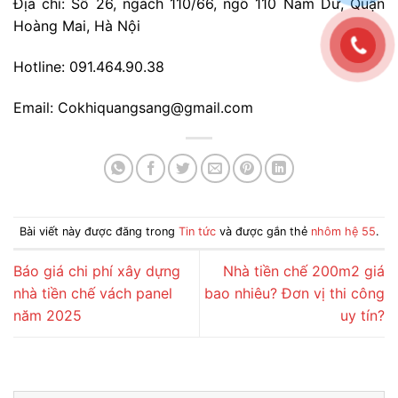
Địa chỉ: Số 26, ngách 110/66, ngõ 110 Nam Dư, Quận
Hoàng Mai, Hà Nội
Hotline: 091.464.90.38
Email: Cokhiquangsang@gmail.com
Bài viết này được đăng trong
Tin tức
và được gắn thẻ
nhôm hệ 55
.
Báo giá chi phí xây dựng
Nhà tiền chế 200m2 giá
nhà tiền chế vách panel
bao nhiêu? Đơn vị thi công
năm 2025
uy tín?