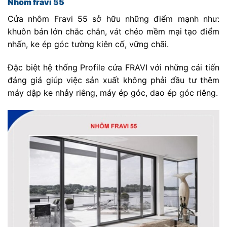
Nhôm fravi 55
Cửa nhôm Fravi 55 sở hữu những điểm mạnh như:
khuôn bản lớn chắc chắn, vát chéo mềm mại tạo điểm
nhấn, ke ép góc tường kiên cố, vững chãi.
Đặc biệt hệ thống Profile cửa FRAVI với những cải tiến
đáng giá giúp việc sản xuất không phải đầu tư thêm
máy dập ke nhảy riêng, máy ép góc, dao ép góc riêng.