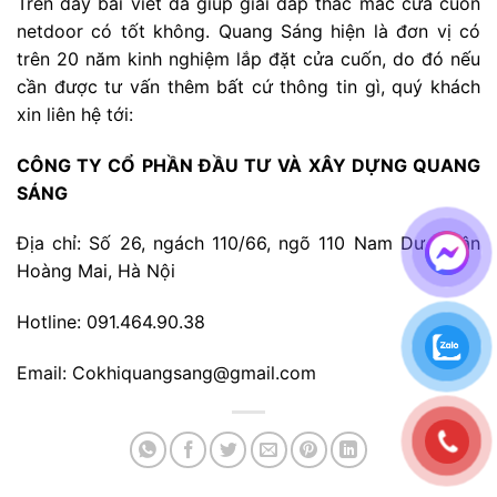
Trên đây bài viết đã giúp giải đáp thắc mắc cửa cuốn
netdoor có tốt không. Quang Sáng hiện là đơn vị có
trên 20 năm kinh nghiệm lắp đặt cửa cuốn, do đó nếu
cần được tư vấn thêm bất cứ thông tin gì, quý khách
xin liên hệ tới:
CÔNG TY CỔ PHẦN ĐẦU TƯ VÀ XÂY DỰNG QUANG
SÁNG
Địa chỉ: Số 26, ngách 110/66, ngõ 110 Nam Dư, Quận
Hoàng Mai, Hà Nội
Hotline: 091.464.90.38
Email: Cokhiquangsang@gmail.com