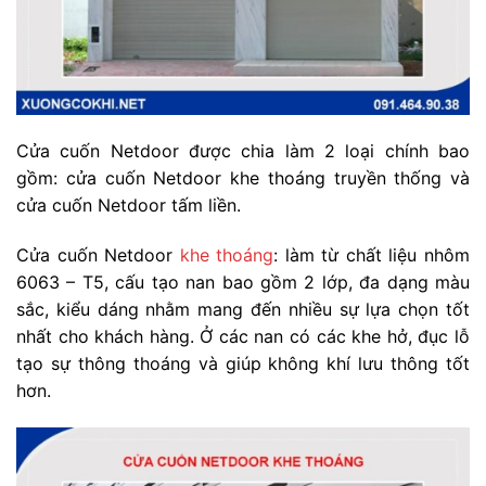
Cửa cuốn Netdoor được chia làm 2 loại chính bao
gồm: cửa cuốn Netdoor khe thoáng truyền thống và
cửa cuốn Netdoor tấm liền.
Cửa cuốn Netdoor
khe thoáng
: làm từ chất liệu nhôm
6063 – T5, cấu tạo nan bao gồm 2 lớp, đa dạng màu
sắc, kiểu dáng nhằm mang đến nhiều sự lựa chọn tốt
nhất cho khách hàng. Ở các nan có các khe hở, đục lỗ
tạo sự thông thoáng và giúp không khí lưu thông tốt
hơn.