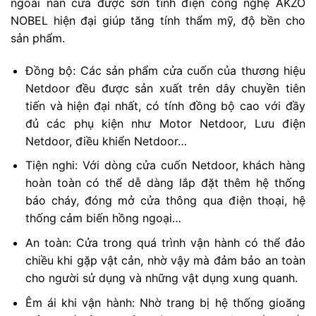
ngoài nan cửa được sơn tĩnh điện công nghệ AKZO
NOBEL hiện đại giúp tăng tính thẩm mỹ, độ bền cho
sản phẩm.
Đồng bộ: Các sản phẩm cửa cuốn của thương hiệu
Netdoor đều được sản xuất trên dây chuyền tiên
tiến và hiện đại nhất, có tính đồng bộ cao với đầy
đủ các phụ kiện như Motor Netdoor, Lưu điện
Netdoor, điều khiển Netdoor…
Tiện nghi: Với dòng cửa cuốn Netdoor, khách hàng
hoàn toàn có thể dễ dàng lắp đặt thêm hệ thống
báo cháy, đóng mở cửa thông qua điện thoại, hệ
thống cảm biến hồng ngoại…
An toàn: Cửa trong quá trình vận hành có thể đảo
chiều khi gặp vật cản, nhờ vậy mà đảm bảo an toàn
cho người sử dụng và những vật dụng xung quanh.
Êm ái khi vận hành: Nhờ trang bị hệ thống gioăng