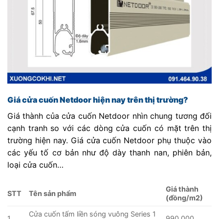
Giá cửa cuốn Netdoor hiện nay trên thị trường?
Giá thành của cửa cuốn Netdoor nhìn chung tương đối
cạnh tranh so với các dòng cửa cuốn có mặt trên thị
trường hiện nay. Giá cửa cuốn Netdoor phụ thuộc vào
các yếu tố cơ bản như độ dày thanh nan, phiên bản,
loại cửa cuốn…
Giá thành
STT
Tên sản phẩm
(đồng/m2)
Cửa cuốn tấm liền sóng vuông Series 1
1
990.000