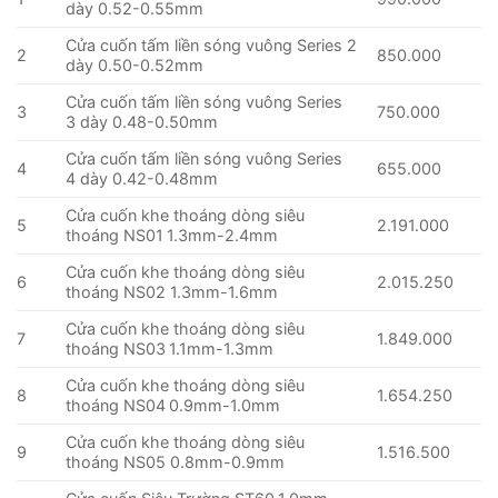
dày 0.52-0.55mm
Cửa cuốn tấm liền sóng vuông Series 2
2
850.000
dày 0.50-0.52mm
Cửa cuốn tấm liền sóng vuông Series
3
750.000
3 dày 0.48-0.50mm
Cửa cuốn tấm liền sóng vuông Series
4
655.000
4 dày 0.42-0.48mm
Cửa cuốn khe thoáng dòng siêu
5
2.191.000
thoáng NS01
1.3mm-2.4mm
Cửa cuốn khe thoáng dòng siêu
6
2.015.250
thoáng NS02 1.3mm-1.6mm
Cửa cuốn khe thoáng dòng siêu
7
1.849.000
thoáng NS03
1.1mm-1.3mm
Cửa cuốn khe thoáng dòng siêu
8
1.654.250
thoáng NS04
0.9mm-1.0mm
Cửa cuốn khe thoáng dòng siêu
9
1.516.500
thoáng NS05 0.8mm-0.9mm