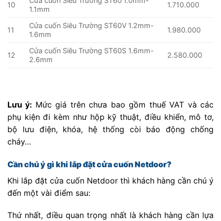
Cửa cuốn Siêu Trường ST60
1.0mm-
10
1.710.000
1.1mm
Cửa cuốn Siêu Trường ST60V
1.2mm-
11
1.980.000
1.6mm
Cửa cuốn Siêu Trường ST60S 1.6mm-
12
2.580.000
2.6mm
Lưu ý:
Mức giá trên chưa bao gồm thuế VAT và các
phụ kiện đi kèm như hộp kỹ thuật, điều khiển, mô tơ,
bộ lưu điện, khóa, hệ thống còi báo động chống
cháy…
Cần chú ý gì khi lắp đặt cửa cuốn Netdoor?
Khi lắp đặt cửa cuốn Netdoor thì khách hàng cần chú ý
đến một vài điểm sau:
Thứ nhất, điều quan trọng nhất là khách hàng cần lựa