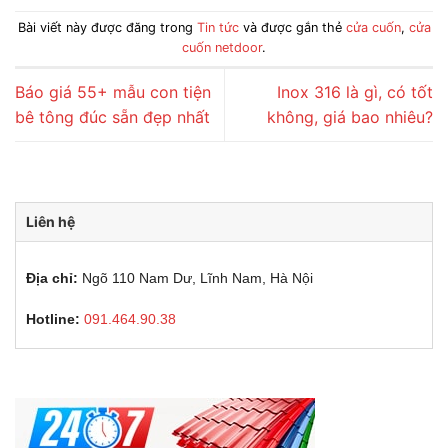
Bài viết này được đăng trong
Tin tức
và được gắn thẻ
cửa cuốn
,
cửa
cuốn netdoor
.
Báo giá 55+ mẫu con tiện
Inox 316 là gì, có tốt
bê tông đúc sẵn đẹp nhất
không, giá bao nhiêu?
Liên hệ
Địa chỉ:
Ngõ 110 Nam Dư, Lĩnh Nam, Hà Nội
Hotline:
091.464.90.38