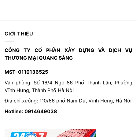
GIỚI THIỆU
CÔNG TY CỔ PHẦN XÂY DỰNG VÀ DỊCH VỤ
THƯƠNG MẠI QUANG SÁNG
MST: 0110136525
Văn phòng: Số 16/4 Ngõ 86 Phố Thanh Lân, Phường
Vĩnh Hưng, Thành Phố Hà Nội
Địa chỉ xưởng: 110/66 phố Nam Dư, Vĩnh Hưng, Hà Nội
Hotline: 0914649038