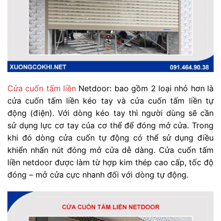
Cửa cuốn tấm liền
Netdoor: bao gồm 2 loại nhỏ hơn là
cửa cuốn tấm liền kéo tay và cửa cuốn tấm liền tự
động (điện). Với dòng kéo tay thì người dùng sẽ cần
sử dụng lực cơ tay của cơ thể để đóng mở cửa. Trong
khi đó dòng cửa cuốn tự động có thể sử dụng điều
khiển nhấn nút đóng mở cửa dễ dàng. Cửa cuốn tấm
liền netdoor được làm từ hợp kim thép cao cấp, tốc độ
đóng – mở cửa cực nhanh đối với dòng tự động.