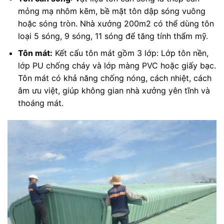
mỏng mạ nhôm kẽm, bề mặt tôn dập sóng vuông
hoặc sóng tròn. Nhà xưởng 200m2 có thể dùng tôn
loại 5 sóng, 9 sóng, 11 sóng để tăng tính thẩm mỹ.
Tôn mát:
Kết cấu tôn mát gồm 3 lớp: Lớp tôn nền,
lớp PU chống cháy và lớp màng PVC hoặc giấy bạc.
Tôn mát có khả năng chống nóng, cách nhiệt, cách
âm ưu việt, giúp không gian nhà xưởng yên tĩnh và
thoáng mát.