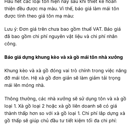
Hầu hết các loại tôn hiện nay sau khi thiết kế hoàn
thiện đều được mạ màu. Vì thế, báo giá làm mái tôn
được tính theo giá tôn mạ màu:
Lưu ý: Đơn giá trên chưa bao gồm thuế VAT. Báo giá
đã bao gồm chi phí nguyên vật liệu và chi phí nhân
công.
Báo giá dựng khung kèo và xà gồ mái tôn nhà xưởng
Khung kèo và xà gồ đóng vai trò chính trong việc nâng
đỡ mái tôn. Hệ xà gồ đơn giản sẽ làm giảm tải trọng
mái lên móng nhà.
Thông thường, các nhà xưởng sẽ sử dụng tôn và xà gồ
loại 1. Xà gồ loại 2 hoặc xà gồ liên doanh sẽ có giá
thành thấp hơn so với xà gồ loại 1. Chi phí lắp dựng xà
gồ thấp sẽ giúp chủ đầu tư tiết kiệm tối đa chi phí: