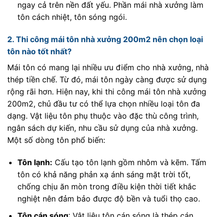
ngay cả trên nền đất yếu. Phần mái nhà xưởng làm
tôn cách nhiệt, tôn sóng ngói.
2. Thi công mái tôn nhà xưởng 200m2 nên chọn loại
tôn nào tốt nhất?
Mái tôn có mang lại nhiều ưu điểm cho nhà xưởng, nhà
thép tiền chế. Từ đó, mái tôn ngày càng được sử dụng
rộng rãi hơn. Hiện nay, khi thi công mái tôn nhà xưởng
200m2, chủ đầu tư có thể lựa chọn nhiều loại tôn đa
dạng. Vật liệu tôn phụ thuộc vào đặc thù công trình,
ngân sách dự kiến, nhu cầu sử dụng của nhà xưởng.
Một số dòng tôn phổ biến:
Tôn lạnh:
Cấu tạo tôn lạnh gồm nhôm và kẽm. Tấm
tôn có khả năng phản xạ ánh sáng mặt trời tốt,
chống chịu ăn mòn trong điều kiện thời tiết khắc
nghiệt nên đảm bảo được độ bền và tuổi thọ cao.
Tôn cán sóng
: Vật liệu tôn cán sóng là thép cán