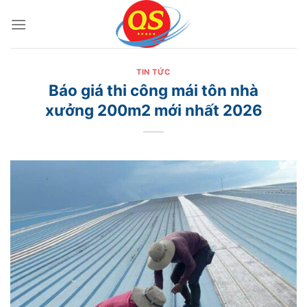
Bỏ
qua
nội
dung
TIN TỨC
Báo giá thi công mái tôn nhà
xưởng 200m2 mới nhất 2026