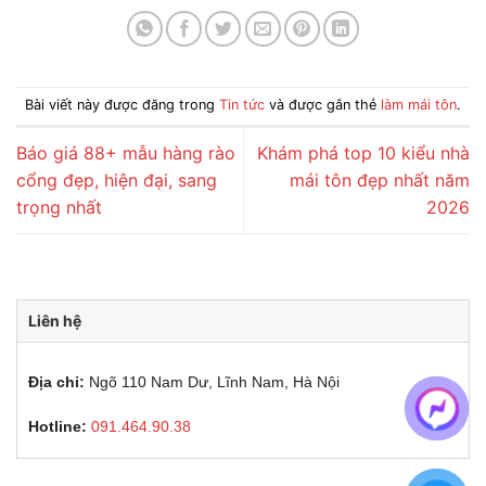
Bài viết này được đăng trong
Tin tức
và được gắn thẻ
làm mái tôn
.
Báo giá 88+ mẫu hàng rào
Khám phá top 10 kiểu nhà
cổng đẹp, hiện đại, sang
mái tôn đẹp nhất năm
trọng nhất
2026
Liên hệ
Địa chỉ:
Ngõ 110 Nam Dư, Lĩnh Nam, Hà Nội
Hotline:
091.464.90.38