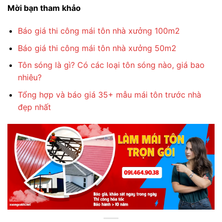
Mời bạn tham khảo
Báo giá thi công mái tôn nhà xưởng 100m2
Báo giá thi công mái tôn nhà xưởng 50m2
Tôn sóng là gì? Có các loại tôn sóng nào, giá bao
nhiêu?
Tổng hợp và báo giá 35+ mẫu mái tôn trước nhà
đẹp nhất