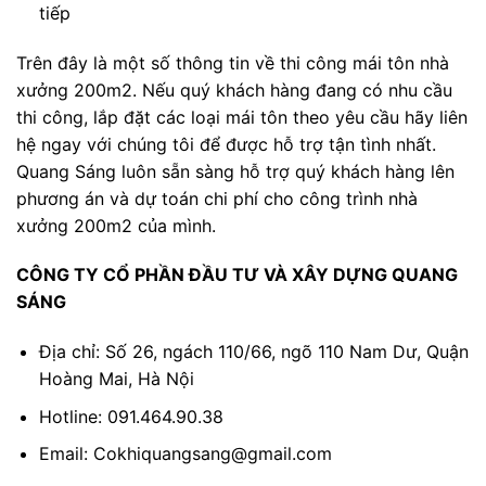
tiếp
Trên đây là một số thông tin về thi công mái tôn nhà
xưởng 200m2. Nếu quý khách hàng đang có nhu cầu
thi công, lắp đặt các loại mái tôn theo yêu cầu hãy liên
hệ ngay với chúng tôi để được hỗ trợ tận tình nhất.
Quang Sáng luôn sẵn sàng hỗ trợ quý khách hàng lên
phương án và dự toán chi phí cho công trình nhà
xưởng 200m2 của mình.
CÔNG TY CỔ PHẦN ĐẦU TƯ VÀ XÂY DỰNG QUANG
SÁNG
Địa chỉ: Số 26, ngách 110/66, ngõ 110 Nam Dư, Quận
Hoàng Mai, Hà Nội
Hotline: 091.464.90.38
Email: Cokhiquangsang@gmail.com