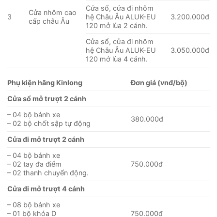
Cửa sổ, cửa đi nhôm
Cửa nhôm cao
3
hệ Châu Âu ALUK-EU
3.200.000đ
cấp châu Âu
120 mở lùa 2 cánh.
Cửa sổ, cửa đi nhôm
hệ Châu Âu ALUK-EU
3.050.000đ
120 mở lùa 4 cánh.
Phụ kiện hãng Kinlong
Đơn giá (vnđ/bộ)
Cửa sổ mở trượt 2 cánh
– 04 bộ bánh xe
380.000đ
– 02 bộ chốt sập tự động
Cửa đi mở trượt 2 cánh
– 04 bộ bánh xe
– 02 tay đa điểm
750.000đ
– 02 thanh chuyển động.
Cửa đi mở trượt 4 cánh
– 08 bộ bánh xe
– 01 bộ khóa D
750.000đ