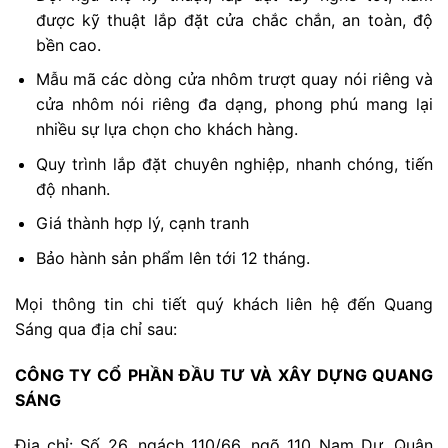
được kỹ thuật lắp đặt cửa chắc chắn, an toàn, độ
bền cao.
Mẫu mã các dòng cửa nhôm trượt quay nói riêng và
cửa nhôm nói riêng đa dạng, phong phú mang lại
nhiều sự lựa chọn cho khách hàng.
Quy trình lắp đặt chuyên nghiệp, nhanh chóng, tiến
độ nhanh.
Giá thành hợp lý, cạnh tranh
Bảo hành sản phẩm lên tới 12 tháng.
Mọi thông tin chi tiết quý khách liên hệ đến Quang
Sáng qua địa chỉ sau:
CÔNG TY CỔ PHẦN ĐẦU TƯ VÀ XÂY DỰNG QUANG
SÁNG
Địa chỉ: Số 26, ngách 110/66, ngõ 110 Nam Dư, Quận