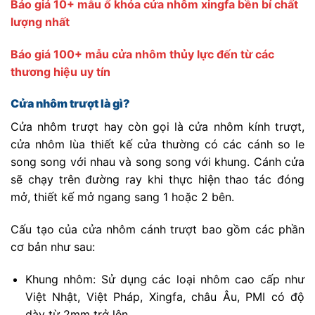
Báo giá 10+ mẫu ổ khóa cửa nhôm xingfa bền bỉ chất
lượng nhất
Báo giá 100+ mẫu cửa nhôm thủy lực đến từ các
thương hiệu uy tín
Cửa nhôm trượt là gì?
Cửa nhôm trượt hay còn gọi là cửa nhôm kính trượt,
cửa nhôm lùa thiết kế cửa thường có các cánh so le
song song với nhau và song song với khung. Cánh cửa
sẽ chạy trên đường ray khi thực hiện thao tác đóng
mở, thiết kế mở ngang sang 1 hoặc 2 bên.
Cấu tạo của cửa nhôm cánh trượt bao gồm các phần
cơ bản như sau:
Khung nhôm: Sử dụng các loại nhôm cao cấp như
Việt Nhật, Việt Pháp, Xingfa, châu Âu, PMI có độ
dày từ 2mm trở lên.