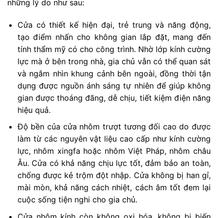
những lý do như sau:
Cửa có thiết kế hiện đại, trẻ trung và năng động,
tạo điểm nhấn cho không gian lắp đặt, mang đến
tính thẩm mỹ có cho công trình. Nhờ lớp kính cường
lực mà ở bên trong nhà, gia chủ vẫn có thể quan sát
và ngắm nhìn khung cảnh bên ngoài, đồng thời tận
dụng được nguồn ánh sáng tự nhiên để giúp không
gian được thoáng đãng, dễ chịu, tiết kiệm điện năng
hiệu quả.
Độ bền của cửa nhôm trượt tương đối cao do được
làm từ các nguyên vật liệu cao cấp như kính cường
lực, nhôm xingfa hoặc nhôm Việt Pháp, nhôm châu
Âu. Cửa có khả năng chịu lực tốt, đảm bảo an toàn,
chống được kẻ trộm đột nhập. Cửa không bị han gỉ,
mài mòn, khả năng cách nhiệt, cách âm tốt đem lại
cuộc sống tiện nghi cho gia chủ.
Cửa nhôm kính còn không oxi hóa, không bị biến