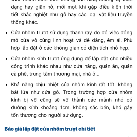
dạng hay giãn nở, mối mọt khi gặp điều kiện thời
tiết khắc nghiệt như gỗ hay các loại vật liệu truyền
thống khác.
Cửa nhôm trượt sử dụng thanh ray do đó việc đóng
mở cửa vô cùng linh hoạt và dễ dàng, êm ái. Phù
hợp lắp đặt ở các không gian có diện tích nhỏ hẹp.
Cửa nhôm kính trượt ứng dụng để lắp đặt cho nhiều
công trình khác nhau như cửa hàng, quán ăn, quán
cà phê, trung tâm thương mại, nhà ở…
Khả năng chịu nhiệt của nhôm kính rất tốt, không
bắt lửa như cửa gỗ. Trong trường hợp cửa nhôm
kính bị vỡ cũng sẽ vỡ thành các mảnh nhỏ có
đường kính khoảng 1cm, không sắc bén, khó gây
tổn thương cho người sử dụng.
Báo giá lắp đặt cửa nhôm trượt chi tiết