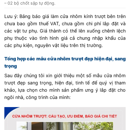
– 02 bộ chốt sập tự động.
Lưu ý: Bảng báo giá làm cửa nhôm kính trượt bên trên
chưa bao gồm thuế VAT, chưa gồm chi phí lắp đặt và
các vật tư phụ. Giá thành có thể lên xuống chênh lệch
phụ thuộc vào tình hình giá cả chung nhập khẩu của
các phụ kiện, nguyên vật liệu trên thị trường.
Tổng hợp các mẫu cửa nhôm trượt đẹp hiện đại, sang
trọng
Sau đây chúng tôi xin giới thiệu một số mẫu cửa nhôm
trượt đẹp sang trọng, hiện đại, tinh tế để quý vị tham
khảo, lựa chọn cho mình sản phẩm ưng ý lắp đặt cho
ngôi nhà, công trình của mình: