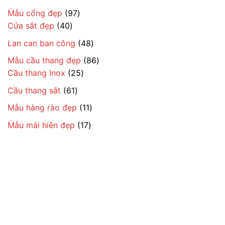
97
Mẫu cổng đẹp
97
40
sản
Cửa sắt đẹp
40
sản
phẩm
48
Lan can ban công
48
phẩm
sản
86
Mẫu cầu thang đẹp
86
phẩm
25
sản
Cầu thang Inox
25
sản
phẩm
61
Cầu thang sắt
61
phẩm
sản
11
Mẫu hàng rào đẹp
11
phẩm
sản
17
Mẫu mái hiên đẹp
17
phẩm
sản
phẩm