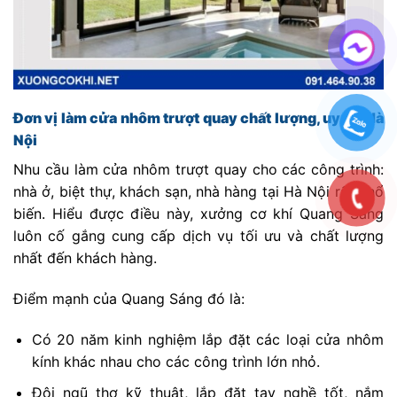
Đơn vị làm cửa nhôm trượt quay chất lượng, uy tín Hà
Nội
Nhu cầu làm cửa nhôm trượt quay cho các công trình:
nhà ở, biệt thự, khách sạn, nhà hàng tại Hà Nội rất phổ
biến. Hiểu được điều này, xưởng cơ khí Quang Sáng
luôn cố gắng cung cấp dịch vụ tối ưu và chất lượng
nhất đến khách hàng.
Điểm mạnh của Quang Sáng đó là:
Có 20 năm kinh nghiệm lắp đặt các loại cửa nhôm
kính khác nhau cho các công trình lớn nhỏ.
Đội ngũ thợ kỹ thuật, lắp đặt tay nghề tốt, nắm