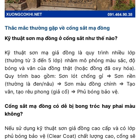
Thắc mắc thường gặp về cổng sắt mạ đồng
Kỹ thuật sơn mạ đồng ở cổng sắt như thế nào?
Kỹ thuật sơn mạ giả đồng là quy trình nhiều lớp
(thường từ 3 đến 5 lớp) nhằm mô phỏng màu sắc, độ
bóng và vân của đồng thật (hoặc đồng đã oxy hóa).
Quy trình bao gồm: Sơn lót chống gỉ
=>
Sơn nền
(thường là đen/nâu)
=>
Sơn màu đồng chính
=>
Tạo
vân, tạo rêu phong (giả cổ)
=>
Phủ bóng bảo vệ.
Cổng sắt mạ đồng có dễ bị bong tróc hay phai màu
không?
Nếu sử dụng kỹ thuật sơn giả đồng cao cấp và có lớp
phủ bóng bảo vệ (Clear Coat) chất lượng cao, cổng sẽ