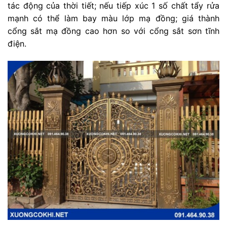
tác động của thời tiết; nếu tiếp xúc 1 số chất tẩy rửa
mạnh có thể làm bay màu lớp mạ đồng; giá thành
cổng sắt mạ đồng cao hơn so với cổng sắt sơn tĩnh
điện.