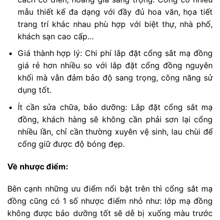
mẫu thiết kế đa dạng với đầy đủ hoa văn, họa tiết
trang trí khác nhau phù hợp với biệt thự, nhà phố,
khách sạn cao cấp…
Giá thành hợp lý: Chi phí lắp đặt cổng sắt mạ đồng
giá rẻ hơn nhiều so với lắp đặt cổng đồng nguyên
khối mà vẫn đảm bảo độ sang trọng, công năng sử
dụng tốt.
Ít cần sửa chữa, bảo dưỡng: Lắp đặt cổng sắt mạ
đồng, khách hàng sẽ không cần phải sơn lại cổng
nhiều lần, chỉ cần thường xuyên vệ sinh, lau chùi để
cổng giữ được độ bóng đẹp.
Về nhược điểm:
Bên cạnh những ưu điểm nổi bật trên thì cổng sắt mạ
đồng cũng có 1 số nhược điểm nhỏ như: lớp mạ đồng
không được bảo dưỡng tốt sẽ dễ bị xuống màu trước