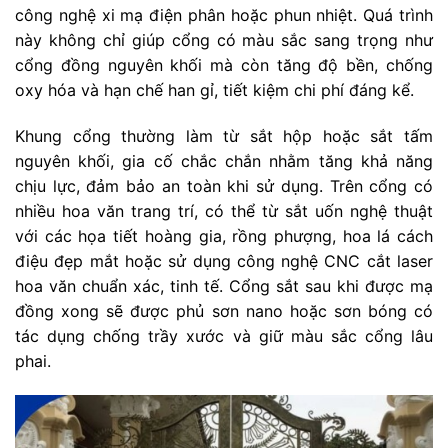
công nghệ xi mạ điện phân hoặc phun nhiệt. Quá trình
này không chỉ giúp cổng có màu sắc sang trọng như
cổng đồng nguyên khối mà còn tăng độ bền, chống
oxy hóa và hạn chế han gỉ, tiết kiệm chi phí đáng kể.
Khung cổng thường làm từ sắt hộp hoặc sắt tấm
nguyên khối, gia cố chắc chắn nhằm tăng khả năng
chịu lực, đảm bảo an toàn khi sử dụng. Trên cổng có
nhiều hoa văn trang trí, có thể từ sắt uốn nghệ thuật
với các họa tiết hoàng gia, rồng phượng, hoa lá cách
điệu đẹp mắt hoặc sử dụng công nghệ CNC cắt laser
hoa văn chuẩn xác, tinh tế. Cổng sắt sau khi được mạ
đồng xong sẽ được phủ sơn nano hoặc sơn bóng có
tác dụng chống trầy xước và giữ màu sắc cổng lâu
phai.