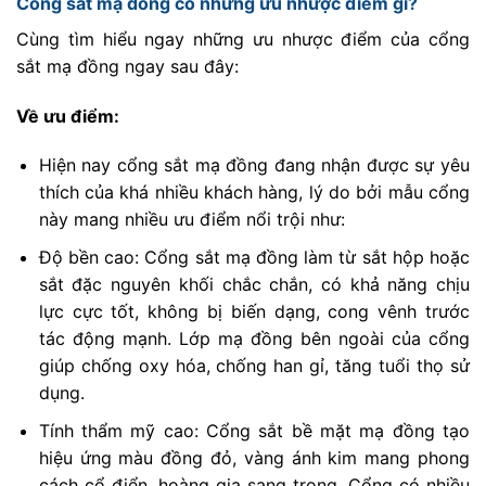
Cổng sắt mạ đồng có những ưu nhược điểm gì?
Cùng tìm hiểu ngay những ưu nhược điểm của cổng
sắt mạ đồng ngay sau đây:
Về ưu điểm:
Hiện nay cổng sắt mạ đồng đang nhận được sự yêu
thích của khá nhiều khách hàng, lý do bởi mẫu cổng
này mang nhiều ưu điểm nổi trội như:
Độ bền cao: Cổng sắt mạ đồng làm từ sắt hộp hoặc
sắt đặc nguyên khối chắc chắn, có khả năng chịu
lực cực tốt, không bị biến dạng, cong vênh trước
tác động mạnh. Lớp mạ đồng bên ngoài của cổng
giúp chống oxy hóa, chống han gỉ, tăng tuổi thọ sử
dụng.
Tính thẩm mỹ cao: Cổng sắt bề mặt mạ đồng tạo
hiệu ứng màu đồng đỏ, vàng ánh kim mang phong
cách cổ điển, hoàng gia sang trọng. Cổng có nhiều