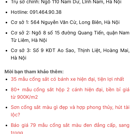
Trụ sở chính: Ngõ 110 Nam Dư, Lĩnh Nam, Hà Nội
Hotline: 091.464.90.38
Cơ sở 1: 564 Nguyễn Văn Cừ, Long Biên, Hà Nội
Cơ sở 2: Ngõ 8 số 15 đường Quang Tiến, quận Nam
Từ Liêm, Hà Nội
Cơ sở 3: Số 9 KĐT Ao Sao, Thịnh Liệt, Hoàng Mai,
Hà Nội
Mời bạn tham khảo thêm:
35 mẫu cổng sắt có bánh xe hiện đại, tiện lợi nhất
80+ mẫu cổng sắt hộp 2 cánh hiện đại, bền bỉ giá
từ 900K/m2
Sơn cổng sắt màu gì đẹp và hợp phong thủy, hút tài
lộc?
Báo giá 79 mẫu cổng sắt màu đen đẳng cấp, sang
trọng