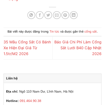
Bài viết này được đăng trong
Tin tức
và được gắn thẻ
cổng sắt
.
35 Mẫu Cổng Sắt Có Bánh
Báo Giá Chi Phí Làm Cổng
Xe Hiện Đại Giá Từ
Sắt Lưới B40 Cập Nhật
1.5tr/M2 2026
2026
Liên hệ
Địa chỉ:
Ngõ 110 Nam Dư, Lĩnh Nam, Hà Nội
Hotline:
091.464.90.38