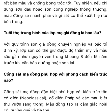
rất bền màu và chống bong tróc tốt. Tuy nhiên, nếu chỉ
dùng sơn dầu hoặc sơn công nghiệp thông thường,
màu đồng sẽ nhanh phai và gỉ sét có thể xuất hiện từ
bên trong.
Tuổi thọ trung bình của lớp mạ giả đồng là bao lâu?
Với quy trình sơn giả đồng chuyên nghiệp và bảo trì
định kỳ, lớp sơn có thể giữ được độ thẩm mỹ và màu
sắc gần như nguyên vẹn trong khoảng 8 đến 15 năm
trước khi cần bảo dưỡng hoặc sơn lại.
Cổng sắt mạ đồng phù hợp với phong cách kiến trúc
nào?
Cổng sắt mạ đồng đặc biệt phù hợp với kiến trúc tân
cổ điển (Neoclassical), cổ điển Pháp và các mẫu biệt
thự vườn sang trọng. Màu đồng tạo ra cảm giác hoài
cổ, quyền quý và bề thế.