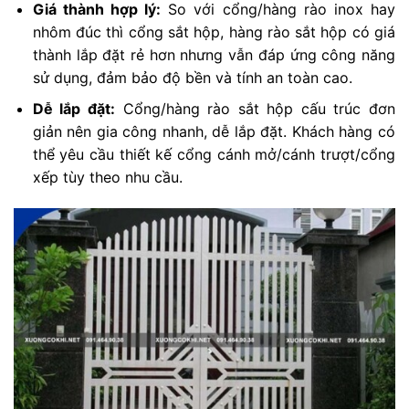
Giá thành hợp lý:
So với cổng/hàng rào inox hay
nhôm đúc thì cổng sắt hộp, hàng rào sắt hộp có giá
thành lắp đặt rẻ hơn nhưng vẫn đáp ứng công năng
sử dụng, đảm bảo độ bền và tính an toàn cao.
Dễ lắp đặt:
Cổng/hàng rào sắt hộp cấu trúc đơn
giản nên gia công nhanh, dễ lắp đặt. Khách hàng có
thể yêu cầu thiết kế cổng cánh mở/cánh trượt/cổng
xếp tùy theo nhu cầu.