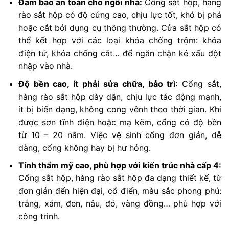
Đảm bảo an toàn cho ngôi nhà:
Cổng sắt hộp, hàng
rào sắt hộp có độ cứng cao, chịu lực tốt, khó bị phá
hoặc cắt bởi dụng cụ thông thường. Cửa sắt hộp có
thể kết hợp với các loại khóa chống trộm: khóa
điện tử, khóa chống cắt… để ngăn chặn kẻ xấu đột
nhập vào nhà.
Độ bền cao, ít phải sửa chữa, bảo trì
: Cổng sắt,
hàng rào sắt hộp dày dặn, chịu lực tác động mạnh,
ít bị biến dạng, không cong vênh theo thời gian. Khi
được sơn tĩnh điện hoặc mạ kẽm, cổng có độ bền
từ 10 – 20 năm. Việc vệ sinh cổng đơn giản, dễ
dàng, cổng không hay bị hư hỏng.
Tính thẩm mỹ cao, phù hợp với kiến trúc nhà cấp 4:
Cổng sắt hộp, hàng rào sắt hộp đa dạng thiết kế, từ
đơn giản đến hiện đại, cổ điển, màu sắc phong phú:
trắng, xám, đen, nâu, đỏ, vàng đồng… phù hợp với
công trình.