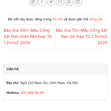
Bài viết này được đăng trong
Tin tức
và được gắn thẻ
cổng sắt
.
Báo Giá 100+ Mẫu Cổng
Báo Giá 70+ Mẫu Cổng Sắt
Sắt Đơn Giản Bền Đẹp Từ
Nan Gỗ Đẹp Từ 2.5tr/m2
1.2tr/m2 2026
2026
Liên hệ
Địa chỉ:
Ngõ 110 Nam Dư, Lĩnh Nam, Hà Nội
Hotline:
091.464.90.38