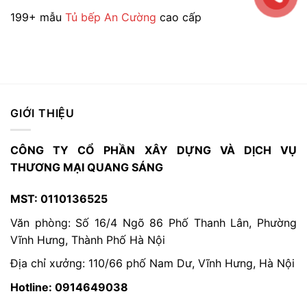
199+ mẫu
Tủ bếp An Cường
cao cấp
GIỚI THIỆU
CÔNG TY CỔ PHẦN XÂY DỰNG VÀ DỊCH VỤ
THƯƠNG MẠI QUANG SÁNG
MST: 0110136525
Văn phòng: Số 16/4 Ngõ 86 Phố Thanh Lân, Phường
Vĩnh Hưng, Thành Phố Hà Nội
Địa chỉ xưởng: 110/66 phố Nam Dư, Vĩnh Hưng, Hà Nội
Hotline: 0914649038