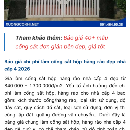
Tham khảo thêm:
Báo giá 40+ mẫu
cổng sắt đơn giản bền đẹp, giá tốt
Báo giá chi phí làm cổng sắt hộp hàng rào đẹp nhà
cấp 4 2026
Giá làm cổng sắt hộp hàng rào nhà cấp 4 đẹp từ
840.000 – 1.300.000đ/m2. Yếu tố ảnh hưởng đến chi
phí làm cổng sắt hộp, hàng rào cho nhà cấp 4 bao
gồm: kích thước cổng/hàng rào, loại sắt sử dụng, độ
dày sắt, quy cách đố sắt, loại sơn sử dụng, đơn vị thi
công lắp đặt, quãng đường vận chuyển… Dưới đây là
bảng giá chung làm cổng sắt hộp, hàng rào nhà cấp 4
đẹp để quý vị có thể tham khảo, từ đó tính toán chi