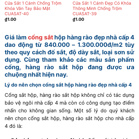
Cửa Sắt 1 Cánh Chống Trộm
Cửa Sắt 1 Cánh Đẹp Có Khóa
Khóa Vân Tay Bảo Mật
Thông Minh Chống Trộm
CUASAT-40
CUASAT-39
₫
1.00
₫
1.00
Giá làm
cổng sắt
hộp hàng rào đẹp nhà cấp 4
dao động từ 840.000 – 1.300.000đ/m2 tùy
theo quy cách đố sắt, độ dày sắt, loại sơn sử
dụng. Cùng tham khảo các mẫu sản phẩm
cổng, hàng rào sắt hộp đang được ưa
chuộng nhất hiện nay.
Lý do nên chọn cổng sắt hộp hàng rào đẹp nhà cấp 4
Cổng sắt hộp, hàng rào sắt hộp không chỉ có tác dụng
bảo vệ ngôi nhà cấp 4 mà còn có công dụng tạo điểm
nhấn cho không gian sống. Một số lý do quý khách
nên chọn cổng sắt hộp, hàng rào sắt hộp cho nhà cấp
4 đó là: