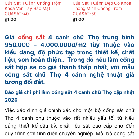
Cửa Sắt 1 Cánh Chống Trộm
Cửa Sắt 1 Cánh Đẹp Có Khóa
Khóa Vân Tay Bảo Mật
Thông Minh Chống Trộm
CUASAT-40
CUASAT-39
₫
1.00
₫
1.00
Giá
cổng sắt
4 cánh chữ Thọ trung bình
950.000 – 4.000.000đ/m2 tùy thuộc vào
kiểu dáng, độ phức tạp trong thiết kế, chất
liệu, sơn hoàn thiện… Trong đó nếu làm cổng
sắt hộp sẽ có giá thành thấp nhất, với mẫu
cổng sắt chữ Thọ 4 cánh nghệ thuật giá
tương đối đắt.
Báo giá chi phí làm cổng sắt 4 cánh chữ Thọ cập nhật
2026
Việc xác định giá chính xác cho một bộ cổng sắt chữ
Thọ 4 cánh phụ thuộc vào rất nhiều yếu tố, từ kiểu
dáng thiết kế cầu kỳ, chất liệu sắt cao cấp cho đến
quy trình sơn tĩnh điện chuyên nghiệp. Mỗi bộ cổng sắt