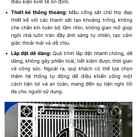
điều kiện kinh tế ổn định.
Thiết kế thông thoáng:
Mẫu cổng sắt chữ thọ đẹp
thiết kế với các thanh sắt tạo khoảng trống, không
che chắn kín toàn bộ tầm nhìn, không gian mở giúp
ngôi nhà luôn tràn đầy ánh sáng tự nhiên, tạo cảm
giác thoải mái và dễ chịu.
Lắp đặt dễ dàng:
Quá trình lắp đặt nhanh chóng, dễ
dàng, không gây phiền toái, tiết kiệm được thời gian
và công sức. Ngoài ra, quý khách có thể lựa chọn
thêm hệ thống tự động để điều khiển cổng một
cách tiện lợi và an toàn, mang đến sự tiện nghi tối
đa cho người sử dụng.