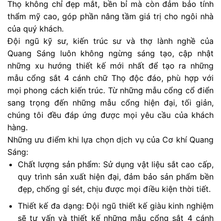
Thọ không chỉ đẹp mắt, bền bỉ mà còn đảm bảo tính
thẩm mỹ cao, góp phần nâng tầm giá trị cho ngôi nhà
của quý khách.
Đội ngũ kỹ sư, kiến trúc sư và thợ lành nghề của
Quang Sáng luôn không ngừng sáng tạo, cập nhật
những xu hướng thiết kế mới nhất để tạo ra những
mẫu cổng sắt 4 cánh chữ Thọ độc đáo, phù hợp với
mọi phong cách kiến trúc. Từ những mẫu cổng cổ điển
sang trọng đến những mẫu cổng hiện đại, tối giản,
chúng tôi đều đáp ứng được mọi yêu cầu của khách
hàng.
Những ưu điểm khi lựa chọn dịch vụ của Cơ khí Quang
Sáng:
Chất lượng sản phẩm: Sử dụng vật liệu sắt cao cấp,
quy trình sản xuất hiện đại, đảm bảo sản phẩm bền
đẹp, chống gỉ sét, chịu được mọi điều kiện thời tiết.
Thiết kế đa dạng: Đội ngũ thiết kế giàu kinh nghiệm
sẽ tư vấn và thiết kế những mẫu cổng sắt 4 cánh