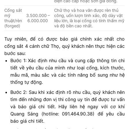
điện cao cấp hoặc sơn giả đồng.
Cổng sắt
Chữ thọ và hoa văn được rèn thủ
mỹ
3.500.000 –
công, uốn lượn tinh xảo, độ dày vật
thuật/rèn
6.000.000
liệu lớn, là loại cổng có tính thẩm mỹ
(forged)
và độ bền cao nhất.
Tuy nhiên, để có được báo giá chính xác nhất cho
cổng sắt 4 cánh chữ Thọ, quý khách nên thực hiện các
bước sau:
Bước 1: Xác định nhu cầu và cung cấp thông tin chi
tiết về yêu cầu của mình như loại cổng, kích thước,
mẫu mã, màu sắc và các tính năng bổ sung như hệ
thống tự động.
Bước 2: Sau khi xác định rõ nhu cầu, quý khách nên
tìm đến những đơn vị thi công uy tín để được tư vấn
và báo giá chi tiết. Hãy liên hệ ngay với cơ khí
Quang Sáng (hotline: 091.464.90.38) để yêu cầu
báo giá chi tiết.