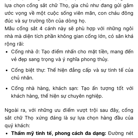
lựa chọn cổng sắt chữ Thọ, gia chủ như đang gửi gắm
ước vọng về một cuộc sống viên mãn, con cháu đông
đúc và sự trường tồn của dòng họ.
Mẫu cổng sắt 4 cánh này sẽ phù hợp với những ngôi
nhà mà diện tích phần không gian cổng lớn, có sân khá
rộng rãi:
Cổng nhà ở: Tạo điểm nhấn cho mặt tiền, mang đến
vẻ đẹp sang trọng và ý nghĩa phong thủy.
Cổng biệt thự: Thể hiện đẳng cấp và sự tinh tế của
chủ nhân.
Cổng nhà hàng, khách sạn: Tạo ấn tượng tốt với
khách hàng, thể hiện sự chuyên nghiệp.
Ngoài ra, với những ưu điểm vượt trội sau đây, cổng
sắt chữ Thọ xứng đáng là sự lựa chọn hàng đầu của
quý khách:
Thẩm mỹ tinh tế, phong cách đa dạng:
Đường nét