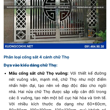
Phân loại cổng sắt 4 cánh chữ Thọ
Dựa vào kiểu dáng chữ Thọ:
Mẫu cổng sắt chữ Thọ vuông:
Với thiết kế đường
nét vuông vắn, mạnh mẽ, chữ Thọ như một điểm
nhấn hiện đại, tạo nên vẻ đẹp độc đáo cho ngôi
nhà. Hai nửa chữ Thọ được sắp xếp cân đối trong
các ô vuông, tạo nên một bố cục hài hòa và tinh tế.
Với nhiều kích thước đa dạng như 60x60cm,
80x80cm, 100x100cm, 120x120cm, quý khách có