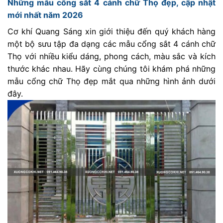
Những mẫu cổng sắt 4 cánh chữ Thọ đẹp, cập nhật
mới nhất năm 2026
Cơ khí Quang Sáng xin giới thiệu đến quý khách hàng
một bộ sưu tập đa dạng các mẫu cổng sắt 4 cánh chữ
Thọ với nhiều kiểu dáng, phong cách, màu sắc và kích
thước khác nhau. Hãy cùng chúng tôi khám phá những
mẫu cổng chữ Thọ đẹp mắt qua những hình ảnh dưới
đây.