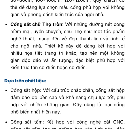
thể dễ dàng lựa chọn mẫu cổng phù hợp với không
gian và phong cách kiến trúc của ngôi nhà.
Cổng sắt chữ Thọ tròn
: Với những đường nét cong
mềm mại, uyển chuyển, chữ Thọ như một tác phẩm
nghệ thuật, mang đến vẻ đẹp thanh lịch và tinh tế
cho ngôi nhà. Thiết kế này dễ dàng kết hợp với
nhiều họa tiết trang trí khác, tạo nên một không
gian độc đáo và ấn tượng, đặc biệt phù hợp với
kiến trúc tân cổ điển hoặc cổ điển.
Dựa trên chất liệu:
Cổng sắt hộp: Với cấu trúc chắc chắn, cổng sắt hộp
đảm bảo độ bền cao và khả năng chịu lực tốt, phù
hợp với nhiều không gian. Đây cũng là loại cổng
phổ biến nhất hiện nay.
Cổng sắt tấm: Kết hợp với công nghệ cắt CNC,
cổng sắt tấm tạo ra những hoa văn tinh xảo, độc