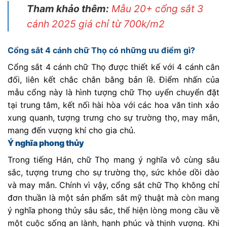
Tham khảo thêm:
Mẫu 20+ cổng sắt 3
cánh 2025 giá chỉ từ 700k/m2
Cổng sắt 4 cánh chữ Thọ có những ưu điểm gì?
Cổng sắt 4 cánh chữ Thọ được thiết kế với 4 cánh cân
đối, liên kết chắc chắn bằng bản lề. Điểm nhấn của
mẫu cổng này là hình tượng chữ Thọ uyển chuyển đặt
tại trung tâm, kết nối hài hòa với các hoa văn tinh xảo
xung quanh, tượng trưng cho sự trường thọ, may mắn,
mang đến vượng khí cho gia chủ.
Ý nghĩa phong thủy
Trong tiếng Hán, chữ Thọ mang ý nghĩa vô cùng sâu
sắc, tượng trưng cho sự trường thọ, sức khỏe dồi dào
và may mắn. Chính vì vậy, cổng sắt chữ Thọ không chỉ
đơn thuần là một sản phẩm sắt mỹ thuật mà còn mang
ý nghĩa phong thủy sâu sắc, thể hiện lòng mong cầu về
một cuộc sống an lành, hạnh phúc và thịnh vượng. Khi