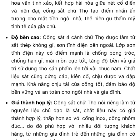
hoa văn tinh xảo, kết hợp hài hòa giữa nét cổ điển
và hiện đại, cổng sắt chữ Thọ tạo điểm nhấn ấn
tượng cho mặt tiền ngôi nhà, thể hiện gu thẩm mỹ
tinh tế của gia chủ.
Độ bền cao:
Cổng sắt 4 cánh chữ Thọ được làm từ
sắt thép không gỉ, sơn tĩnh điện bên ngoài. Lớp sơn
tĩnh điện này có điểm mạnh là chống bong tróc,
chống han gỉ, mài mòn cực tốt, tăng độ bền và giá
trị sử dụng cho sản phẩm lên tới vài chục năm. Chất
liệu sắt cũng cứng cáp, kiên cố, chịu được va đập
mạnh. Khả năng chịu tải của cổng tốt, đảm bảo độ
bền vững và an toàn cho ngôi nhà và gia đình.
Giá thành hợp lý:
Cổng sắt chữ Thọ nói riêng làm từ
nguyên liệu chủ đạo là sắt, chất liệu này có giá
thành hợp lý, thấp hơn so với cổng inox, cổng nhôm
đúc… do đó phù hợp với nhiều đối tượng khách
hàng, từ những gia đình trẻ đến những gia đình có