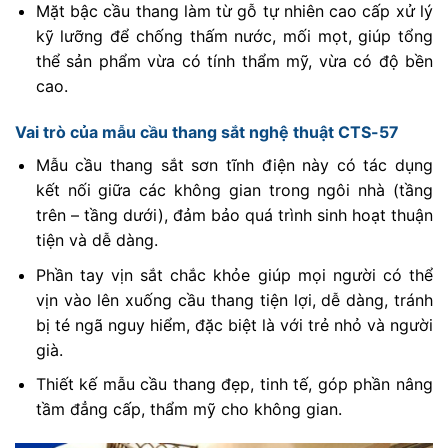
Mặt bậc cầu thang làm từ gỗ tự nhiên cao cấp xử lý
kỹ lưỡng để chống thấm nước, mối mọt, giúp tổng
thể sản phẩm vừa có tính thẩm mỹ, vừa có độ bền
cao.
Vai trò của mẫu cầu thang sắt nghệ thuật CTS-57
Mẫu cầu thang sắt sơn tĩnh điện này có tác dụng
kết nối giữa các không gian trong ngôi nhà (tầng
trên – tầng dưới), đảm bảo quá trình sinh hoạt thuận
tiện và dễ dàng.
Phần tay vịn sắt chắc khỏe giúp mọi người có thể
vịn vào lên xuống cầu thang tiện lợi, dễ dàng, tránh
bị té ngã nguy hiểm, đặc biệt là với trẻ nhỏ và người
già.
Thiết kế mẫu cầu thang đẹp, tinh tế, góp phần nâng
tầm đẳng cấp, thẩm mỹ cho không gian.