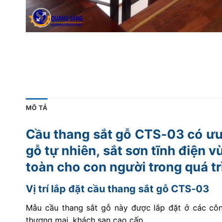
MÔ TẢ
Cầu thang sắt gỗ CTS-03 có ưu 
gỗ tự nhiên, sắt sơn tĩnh điện v
toàn cho con người trong quá tr
Vị trí lắp đặt cầu thang sắt gỗ CTS-03
Mẫu cầu thang sắt gỗ này được lắp đặt ở các công t
thương mại, khách sạn cao cấp…