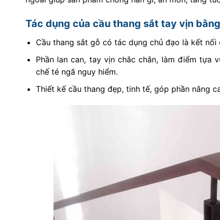
Tác dụng của cầu thang sắt tay vịn bằn
Cầu thang sắt gỗ có tác dụng chủ đạo là kết nối 
Phần lan can, tay vịn chắc chắn, làm điểm tựa 
chế té ngã nguy hiểm.
Thiết kế cầu thang đẹp, tinh tế, góp phần nâng ca