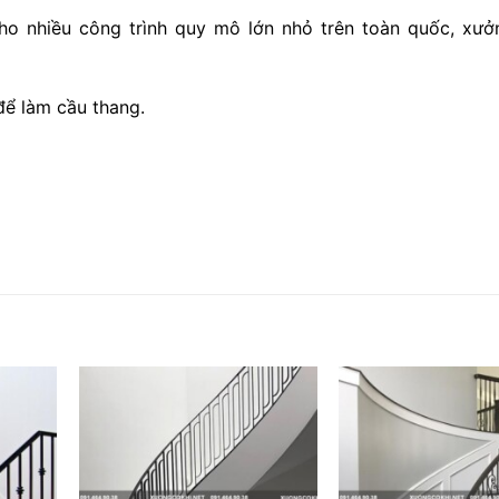
o nhiều công trình quy mô lớn nhỏ trên toàn quốc, xưở
để làm cầu thang.