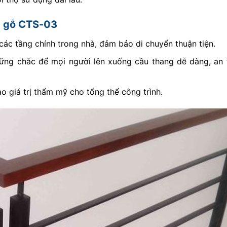
g gỗ CTS-03
các tầng chính trong nhà, đảm bảo di chuyển thuận tiện.
vững chắc để mọi người lên xuống cầu thang dễ dàng, an 
o giá trị thẩm mỹ cho tổng thể công trình.