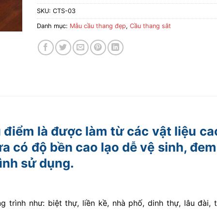
SKU:
CTS-03
Danh mục:
Mẫu cầu thang đẹp
,
Cầu thang sắt
điểm là được làm từ các vật liệu ca
ừa có độ bền cao lạo dễ vệ sinh, đem 
ình sử dụng.
rình như: biệt thự, liền kề, nhà phố, dinh thự, lâu đài, 