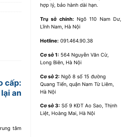
hợp lý, bảo hành dài hạn.
Trụ sở chính:
Ngõ 110 Nam Dư,
Lĩnh Nam, Hà Nội
Hotline:
091.464.90.38
Cơ sở 1:
564 Nguyễn Văn Cừ,
Long Biên, Hà Nội
Cơ sở 2:
Ngõ 8 số 15 đường
o cấp:
Quang Tiến, quận Nam Từ Liêm,
lại an
Hà Nội
Cơ sở 3:
Số 9 KĐT Ao Sao, Thịnh
Liệt, Hoàng Mai, Hà Nội
trung tâm