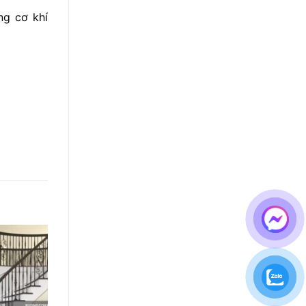
ng cơ khí