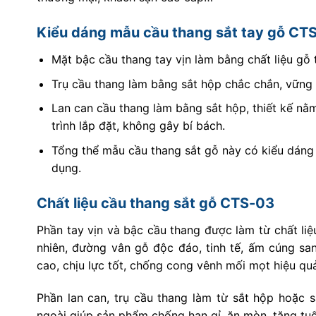
Kiểu dáng mẫu cầu thang sắt tay gỗ CT
Mặt bậc cầu thang tay vịn làm bằng chất liệu gỗ
Trụ cầu thang làm bằng sắt hộp chắc chắn, vững 
Lan can cầu thang làm bằng sắt hộp, thiết kế n
trình lắp đặt, không gây bí bách.
Tổng thể mẫu cầu thang sắt gỗ này có kiểu dáng đ
dụng.
Chất liệu cầu thang sắt gỗ CTS-03
Phần tay vịn và bậc cầu thang được làm từ chất li
nhiên, đường vân gỗ độc đáo, tinh tế, ấm cúng sa
cao, chịu lực tốt, chống cong vênh mối mọt hiệu qu
Phần lan can, trụ cầu thang làm từ sắt hộp hoặc s
ngoài giúp sản phẩm chống han gỉ, ăn mòn, tăng tuổi