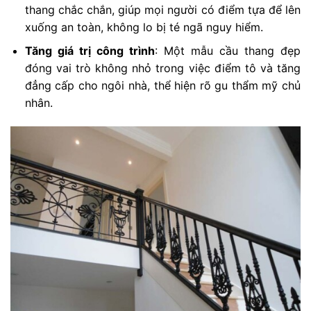
thang chắc chắn, giúp mọi người có điểm tựa để lên
xuống an toàn, không lo bị té ngã nguy hiểm.
Tăng giá trị công trình
: Một mẫu cầu thang đẹp
đóng vai trò không nhỏ trong việc điểm tô và tăng
đẳng cấp cho ngôi nhà, thể hiện rõ gu thẩm mỹ chủ
nhân.