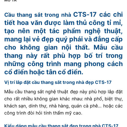
MÔ TẢ
CTS-17 các chi
Cầu thang sắt trong nhà
tiết hoa văn được làm thủ công tỉ mỉ,
tạo nên một tác phẩm nghệ thuật,
mang lại vẻ đẹp quý phái và đẳng cấp
cho không gian nội thất. Mẫu cầu
thang này rất phù hợp bố trí trong
những công trình mang phong cách
cổ điển hoặc tân cổ điển.
Vị trí lắp đặt cầu thang sắt trong nhà đẹp CTS-17
Mẫu cầu thang sắt nghệ thuật đẹp này phù hợp lắp đặt
cho rất nhiều không gian khác nhau: nhà phố, biệt thự,
khách sạn, dinh thự, nhà hàng, quán cà phê… hoặc các
công trình đòi hỏi tính thẩm mỹ cao.
Kiểu dáng mẫu cầu thang sắt đẹp trong nhà CTS-17