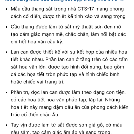
Mẫu cầu thang sắt trong nhà CTS-17 mang phong
cách cổ điển, được thiết kế tinh xảo và sang trọng
Cầu thang được làm từ sắt mỹ thuật sơn đen mờ
tạo cảm giác mạnh mẽ, chắc chắn, làm nổi bật các
chi tiết hoa văn cầu kỳ.
Lan can được thiết kế với sự kết hợp của nhiều họa
tiết khác nhau. Phần lan can ở tầng trên có các tấm
sắt hoa văn lớn, được tạo hình đối xứng, bao gồm
cả các họa tiết tròn phức tạp và hình chiếc bình
hoặc chiếc vại trang trí.
Phần trụ dọc lan can được làm theo dạng con tiện,
có các họa tiết hoa văn phức tạp, lặp lại. Những
họa tiết này mang đậm dấu ấn của phong cách kiến
trúc cổ điển châu Âu.
Tay vịn được làm từ sắt được sơn giả gỗ, có màu
nâu sẫm, tạo cảm giác ấm áp và sang trọng.