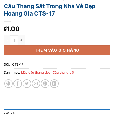
Cầu Thang Sắt Trong Nhà Vẻ Đẹp
Hoàng Gia CTS-17
1.00
₫
Cầu Thang Sắt Trong Nhà Vẻ Đẹp Hoàng Gia CTS-17 số lượng
THÊM VÀO GIỎ HÀNG
SKU:
CTS-17
Danh mục:
Mẫu cầu thang đẹp
,
Cầu thang sắt