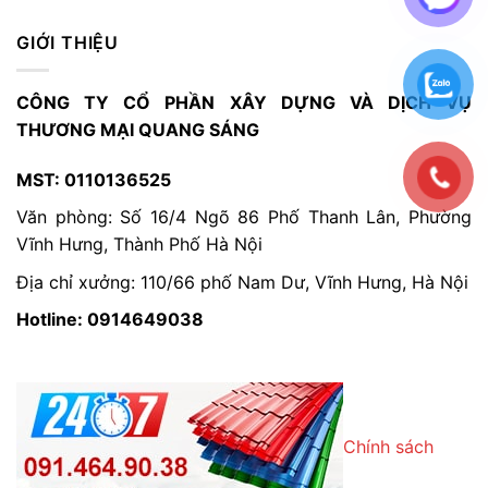
GIỚI THIỆU
CÔNG TY CỔ PHẦN XÂY DỰNG VÀ DỊCH VỤ
THƯƠNG MẠI QUANG SÁNG
MST: 0110136525
Văn phòng: Số 16/4 Ngõ 86 Phố Thanh Lân, Phường
Vĩnh Hưng, Thành Phố Hà Nội
Địa chỉ xưởng: 110/66 phố Nam Dư, Vĩnh Hưng, Hà Nội
Hotline: 0914649038
Chính sách