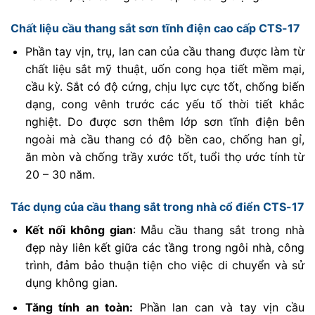
Chất liệu cầu thang sắt sơn tĩnh điện cao cấp CTS-17
Phần tay vịn, trụ, lan can của cầu thang được làm từ
chất liệu sắt mỹ thuật, uốn cong họa tiết mềm mại,
cầu kỳ. Sắt có độ cứng, chịu lực cực tốt, chống biến
dạng, cong vênh trước các yếu tố thời tiết khắc
nghiệt. Do được sơn thêm lớp sơn tĩnh điện bên
ngoài mà cầu thang có độ bền cao, chống han gỉ,
ăn mòn và chống trầy xước tốt, tuổi thọ ước tính từ
20 – 30 năm.
Tác dụng của cầu thang sắt trong nhà cổ điển CTS-17
Kết nối không gian
: Mẫu cầu thang sắt trong nhà
đẹp này liên kết giữa các tầng trong ngôi nhà, công
trình, đảm bảo thuận tiện cho việc di chuyển và sử
dụng không gian.
Tăng tính an toàn:
Phần lan can và tay vịn cầu