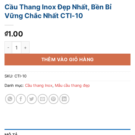
Cầu Thang Inox Đẹp Nhất, Bền Bỉ
Vững Chắc Nhất CTI-10
1.00
₫
Cầu Thang Inox Đẹp Nhất, Bền Bỉ Vững Chắc Nhất CTI-10 số l
THÊM VÀO GIỎ HÀNG
SKU:
CTI-10
Danh mục:
Cầu thang Inox
,
Mẫu cầu thang đẹp
MÔ TẢ