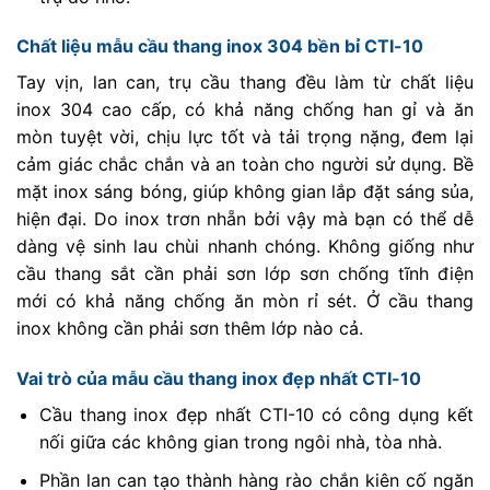
Chất liệu mẫu cầu thang inox 304 bền bỉ CTI-10
Tay vịn, lan can, trụ cầu thang đều làm từ chất liệu
inox 304 cao cấp, có khả năng chống han gỉ và ăn
mòn tuyệt vời, chịu lực tốt và tải trọng nặng, đem lại
cảm giác chắc chắn và an toàn cho người sử dụng. Bề
mặt inox sáng bóng, giúp không gian lắp đặt sáng sủa,
hiện đại. Do inox trơn nhẵn bởi vậy mà bạn có thể dễ
dàng vệ sinh lau chùi nhanh chóng. Không giống như
cầu thang sắt cần phải sơn lớp sơn chống tĩnh điện
mới có khả năng chống ăn mòn rỉ sét. Ở cầu thang
inox không cần phải sơn thêm lớp nào cả.
Vai trò của mẫu cầu thang inox đẹp nhất CTI-10
Cầu thang inox đẹp nhất CTI-10 có công dụng kết
nối giữa các không gian trong ngôi nhà, tòa nhà.
Phần lan can tạo thành hàng rào chắn kiên cố ngăn