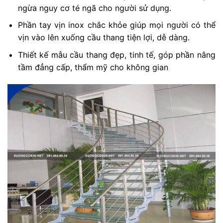
ngừa nguy cơ té ngã cho người sử dụng.
Phần tay vịn inox chắc khỏe giúp mọi người có thể
vịn vào lên xuống cầu thang tiện lợi, dễ dàng.
Thiết kế mẫu cầu thang đẹp, tinh tế, góp phần nâng
tầm đẳng cấp, thẩm mỹ cho không gian