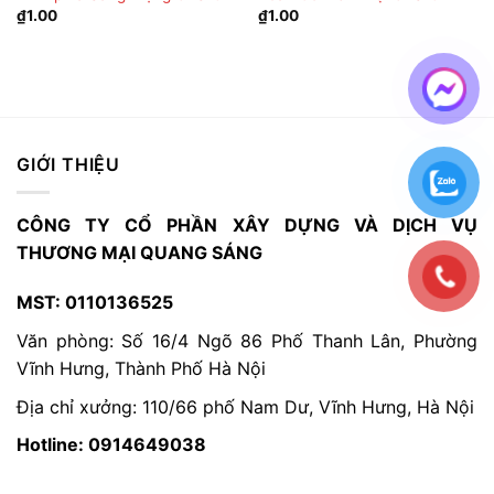
₫
1.00
₫
1.00
GIỚI THIỆU
CÔNG TY CỔ PHẦN XÂY DỰNG VÀ DỊCH VỤ
THƯƠNG MẠI QUANG SÁNG
MST: 0110136525
Văn phòng: Số 16/4 Ngõ 86 Phố Thanh Lân, Phường
Vĩnh Hưng, Thành Phố Hà Nội
Địa chỉ xưởng: 110/66 phố Nam Dư, Vĩnh Hưng, Hà Nội
Hotline: 0914649038