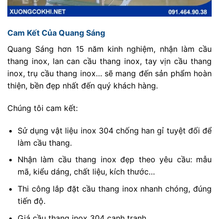
Cam Kết Của Quang Sáng
Quang Sáng hơn 15 năm kinh nghiệm, nhận làm cầu
thang inox, lan can cầu thang inox, tay vịn cầu thang
inox, trụ cầu thang inox… sẽ mang đến sản phẩm hoàn
thiện, bền đẹp nhất đến quý khách hàng.
Chúng tôi cam kết:
Sử dụng vật liệu inox 304 chống han gỉ tuyệt đối để
làm cầu thang.
Nhận làm cầu thang inox đẹp theo yêu cầu: mẫu
mã, kiểu dáng, chất liệu, kích thước…
Thi công lắp đặt cầu thang inox nhanh chóng, đúng
tiến độ.
Giá cầu thang inox 304 cạnh tranh