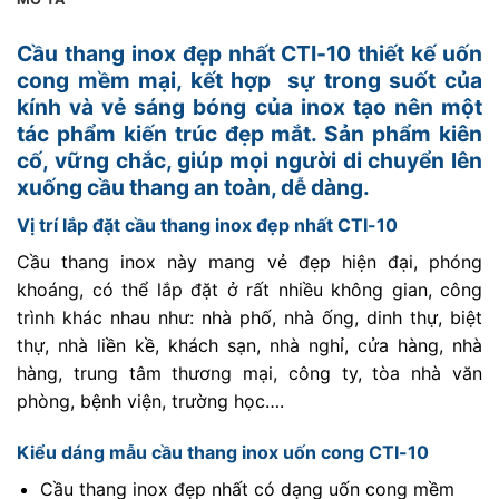
Cầu thang inox đẹp nhất CTI-10 thiết kế uốn
cong mềm mại, kết hợp sự trong suốt của
kính và vẻ sáng bóng của inox tạo nên một
tác phẩm kiến trúc đẹp mắt. Sản phẩm kiên
cố, vững chắc, giúp mọi người di chuyển lên
xuống cầu thang an toàn, dễ dàng.
Vị trí lắp đặt cầu thang inox đẹp nhất CTI-10
Cầu thang inox này mang vẻ đẹp hiện đại, phóng
khoáng, có thể lắp đặt ở rất nhiều không gian, công
trình khác nhau như: nhà phố, nhà ống, dinh thự, biệt
thự, nhà liền kề, khách sạn, nhà nghỉ, cửa hàng, nhà
hàng, trung tâm thương mại, công ty, tòa nhà văn
phòng, bệnh viện, trường học….
Kiểu dáng mẫu cầu thang inox uốn cong CTI-10
Cầu thang inox đẹp nhất có dạng uốn cong mềm