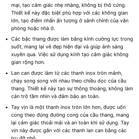
mại, tạo cảm giác nhẹ nhàng, không bị thô cứng.
Thiết kế này đặc biệt phù hợp với các không gian
lớn, tạo điểm nhấn ấn tượng ở sảnh chính của văn
phòng hoặc nhà ở.
Các bậc thang được làm bằng kính cường lực trong
suốt, mang lại vẻ đẹp hiện đại và giúp ánh sáng
xuyên qua. Việc sử dụng kính tạo cảm giác không
gian rộng hơn.
Lan can được làm từ các thanh inox tròn mảnh,
chạy song song với nhau theo chiều dọc của cầu
thang. Thiết kế này tạo sự thông thoáng, không làm
cản trở tầm nhìn và đảm bảo an toàn.
Tay vịn là một thanh inox tròn lớn hơn, được uốn
cong theo đúng đường cong của cầu thang, mang
lại cảm giác thoải mái và an toàn khi sử dụng. Tay
vịn này được gắn với các thanh lan can bằng các
trụ đỡ nhỏ.