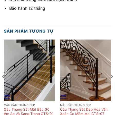
Bảo hành 12 tháng
SẢN PHẨM TƯƠNG TỰ
MẪU CẦU THANG ĐẸP
MẪU CẦU THANG ĐẸP
Cầu Thang Sắt Mặt Bậc Gỗ
Cầu Thang Sắt Đẹp Hoa Văn
Ấm Áp Và Sang Trọng CTS-01
Xoắn Ốc Mềm Mại CTS-07