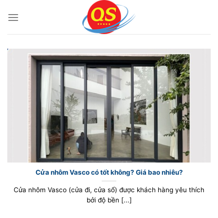
Bỏ
qua
nội
dung
Cửa nhôm Vasco có tốt không? Giá bao nhiêu?
Cửa nhôm Vasco (cửa đi, cửa sổ) được khách hàng yêu thích
bởi độ bền [...]