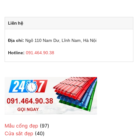
Liên hệ
Địa chỉ:
Ngõ 110 Nam Dư, Lĩnh Nam, Hà Nội
Hotline:
091.464.90.38
97
Mẫu cổng đẹp
97
40
sản
Cửa sắt đẹp
40