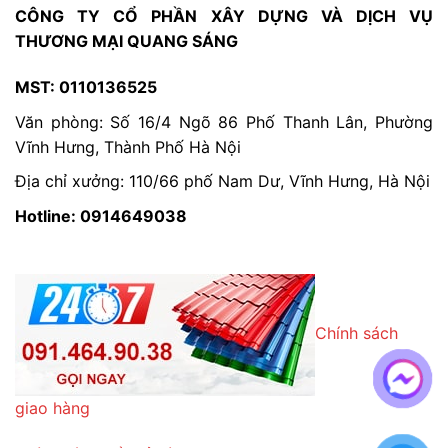
CÔNG TY CỔ PHẦN XÂY DỰNG VÀ DỊCH VỤ
THƯƠNG MẠI QUANG SÁNG
MST: 0110136525
Văn phòng: Số 16/4 Ngõ 86 Phố Thanh Lân, Phường
Vĩnh Hưng, Thành Phố Hà Nội
Địa chỉ xưởng: 110/66 phố Nam Dư, Vĩnh Hưng, Hà Nội
Hotline: 0914649038
Chính sách
giao hàng