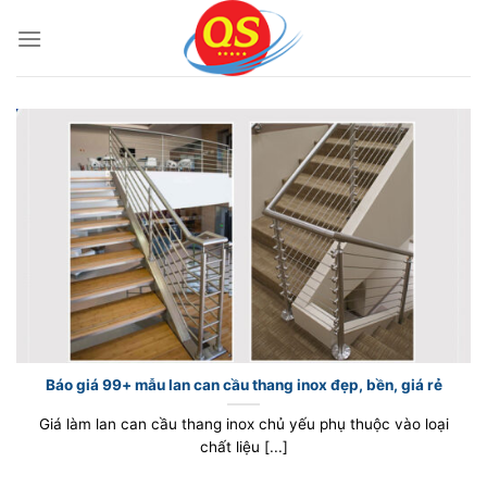
Bỏ
qua
nội
dung
Báo giá 99+ mẫu lan can cầu thang inox đẹp, bền, giá rẻ
Giá làm lan can cầu thang inox chủ yếu phụ thuộc vào loại
chất liệu [...]