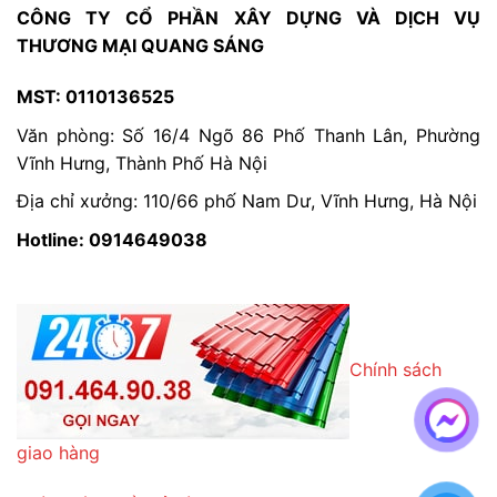
CÔNG TY CỔ PHẦN XÂY DỰNG VÀ DỊCH VỤ
THƯƠNG MẠI QUANG SÁNG
MST: 0110136525
Văn phòng: Số 16/4 Ngõ 86 Phố Thanh Lân, Phường
Vĩnh Hưng, Thành Phố Hà Nội
Địa chỉ xưởng: 110/66 phố Nam Dư, Vĩnh Hưng, Hà Nội
Hotline: 0914649038
Chính sách
giao hàng