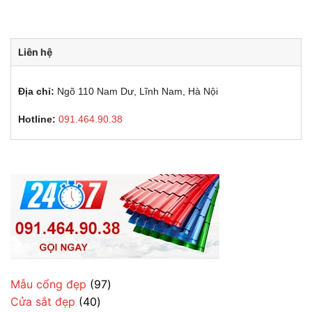
Liên hệ
Địa chỉ:
Ngõ 110 Nam Dư, Lĩnh Nam, Hà Nội
Hotline:
091.464.90.38
97
Mẫu cổng đẹp
97
40
sản
Cửa sắt đẹp
40