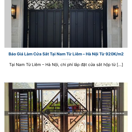
Báo Giá Làm Cửa Sắt Tại Nam Từ Liêm – Hà Nội Từ 920K/m2
Tại Nam Từ Liêm – Hà Nội, chi phí lắp đặt cửa sắt hộp từ [...]