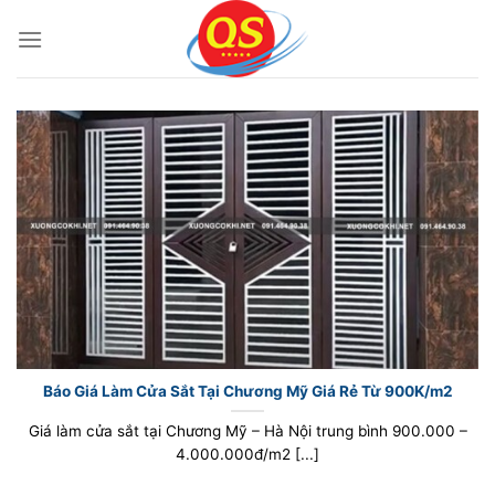
Bỏ
qua
nội
dung
Báo Giá Làm Cửa Sắt Tại Chương Mỹ Giá Rẻ Từ 900K/m2
Giá làm cửa sắt tại Chương Mỹ – Hà Nội trung bình 900.000 –
4.000.000đ/m2 [...]