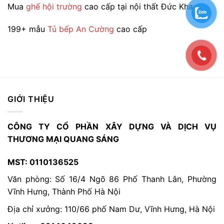
Mua
ghế hội trường
cao cấp tại nội thất Đức Khang
phẩm
199+ mẫu
Tủ bếp An Cường
cao cấp
GIỚI THIỆU
CÔNG TY CỔ PHẦN XÂY DỰNG VÀ DỊCH VỤ
THƯƠNG MẠI QUANG SÁNG
MST: 0110136525
Văn phòng: Số 16/4 Ngõ 86 Phố Thanh Lân, Phường
Vĩnh Hưng, Thành Phố Hà Nội
Địa chỉ xưởng: 110/66 phố Nam Dư, Vĩnh Hưng, Hà Nội