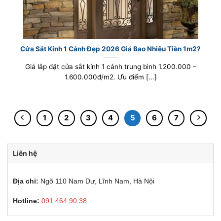
Cửa Sắt Kính 1 Cánh Đẹp 2026 Giá Bao Nhiêu Tiền 1m2?
Giá lắp đặt cửa sắt kính 1 cánh trung bình 1.200.000 –
1.600.000đ/m2. Ưu điểm [...]
1
2
3
4
5
6
7
Liên hệ
Địa chỉ:
Ngõ 110 Nam Dư, Lĩnh Nam, Hà Nội
Hotline:
091.464.90.38