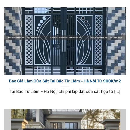
Báo Giá Làm Cửa Sắt Tại Bắc Từ Liêm – Hà Nội Từ 900K/m2
Tại Bắc Từ Liêm – Hà Nội, chi phí lắp đặt cửa sắt hộp từ [...]