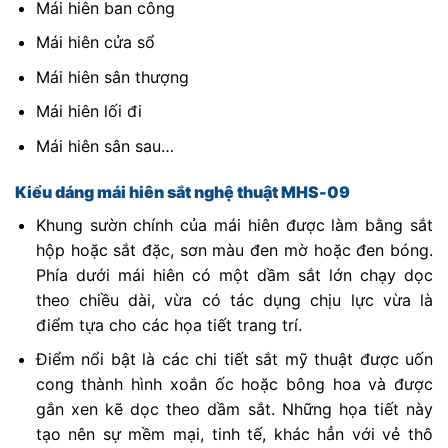
Mái hiên ban công
Mái hiên cửa sổ
Mái hiên sân thượng
Mái hiên lối đi
Mái hiên sân sau…
Kiểu dáng mái hiên sắt nghệ thuật MHS-09
Khung sườn chính của mái hiên được làm bằng sắt
hộp hoặc sắt đặc, sơn màu đen mờ hoặc đen bóng.
Phía dưới mái hiên có một dầm sắt lớn chạy dọc
theo chiều dài, vừa có tác dụng chịu lực vừa là
điểm tựa cho các họa tiết trang trí.
Điểm nổi bật là các chi tiết sắt mỹ thuật được uốn
cong thành hình xoắn ốc hoặc bông hoa và được
gắn xen kẽ dọc theo dầm sắt. Những họa tiết này
tạo nên sự mềm mại, tinh tế, khác hẳn với vẻ thô