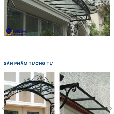
SẢN PHẨM TƯƠNG TỰ