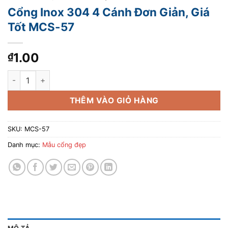
Cổng Inox 304 4 Cánh Đơn Giản, Giá
Tốt MCS-57
1.00
₫
Cổng Inox 304 4 Cánh Đơn Giản, Giá Tốt MCS-57 số lượng
THÊM VÀO GIỎ HÀNG
SKU:
MCS-57
Danh mục:
Mẫu cổng đẹp