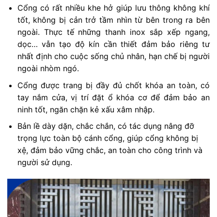
Cổng có rất nhiều khe hở giúp lưu thông không khí
tốt, không bị cản trở tầm nhìn từ bên trong ra bên
ngoài. Thực tế những thanh inox sắp xếp ngang,
dọc… vẫn tạo độ kín cần thiết đảm bảo riêng tư
nhất định cho cuộc sống chủ nhân, hạn chế bị người
ngoài nhòm ngó.
Cổng được trang bị đầy đủ chốt khóa an toàn, có
tay nắm cửa, vị trí đặt ổ khóa cơ để đảm bảo an
ninh tốt, ngăn chặn kẻ xấu xâm nhập.
Bản lề dày dặn, chắc chắn, có tác dụng nâng đỡ
trọng lực toàn bộ cánh cổng, giúp cổng không bị
xệ, đảm bảo vững chắc, an toàn cho công trình và
người sử dụng.