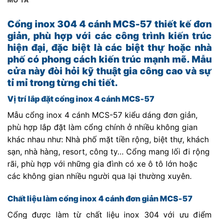
MÔ TẢ
Cổng inox 304 4 cánh MCS-57 thiết kế đơn
giản, phù hợp với các công trình kiến trúc
hiện đại, đặc biệt là các biệt thự hoặc nhà
phố có phong cách kiến trúc mạnh mẽ. Mẫu
cửa này đòi hỏi kỹ thuật gia công cao và sự
tỉ mỉ trong từng chi tiết.
Vị trí lắp đặt cổng inox 4 cánh MCS-57
Mẫu cổng inox 4 cánh MCS-57 kiểu dáng đơn giản,
phù hợp lắp đặt làm cổng chính ở nhiều không gian
khác nhau như: Nhà phố mặt tiền rộng, biệt thự, khách
sạn, nhà hàng, resort, công ty… Cổng mang lối đi rộng
rãi, phù hợp với những gia đình có xe ô tô lớn hoặc
các không gian nhiều người qua lại thường xuyên.
Chất liệu làm cổng inox 4 cánh đơn giản MCS-57
Cổng được làm từ chất liệu inox 304 với ưu điểm