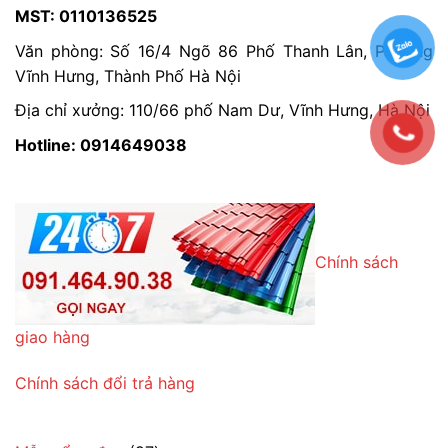
MST: 0110136525
Văn phòng: Số 16/4 Ngõ 86 Phố Thanh Lân, Phường
Vĩnh Hưng, Thành Phố Hà Nội
Địa chỉ xưởng: 110/66 phố Nam Dư, Vĩnh Hưng, Hà Nội
Hotline: 0914649038
Chính sách
giao hàng
Chính sách đổi trả hàng