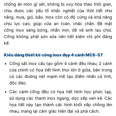
chống ăn mòn gỉ sét, không bị oxy hóa theo thời gian,
chịu được các yếu tố khắc nghiệt của thời tiết như
nắng, mưa, gió, bão. Inox còn có độ cứng và khả năng
chịu lực cao, giúp cửa an toàn, chắc chẵn. Bề mặt
cổng inox sáng bóng, nhẵn mịn, dễ vệ sinh lau chùi.
Cổng không phải sơn sửa nên tiết kiệm chi phí đáng
kể.
Kiểu dáng thiết kế cổng inox đẹp 4 cánh MCS-57
Cổng sắt inox cấu tạo gồm 4 cánh đều nhau,
2 cánh
cửa chính có họa tiết hình thoi lớn ở giữa, bên trong
có các đường nét mạnh mẽ tạo điểm nhấn cá tính,
độc đáo.
Các cánh cổng đều có họa tiết hình học phức tạp,
sử dụng các thanh inox ngang, dọc xếp xen kẽ. Các
họa tiết này tạo thành các hình khối xếp chồng lên
nhau, mang lại cảm giác hiện đại và phá cách.