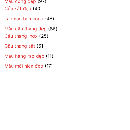
97
Mẫu cổng đẹp
97
40
sản
Cửa sắt đẹp
40
sản
phẩm
48
Lan can ban công
48
phẩm
sản
86
Mẫu cầu thang đẹp
86
phẩm
25
sản
Cầu thang Inox
25
sản
phẩm
61
Cầu thang sắt
61
phẩm
sản
11
Mẫu hàng rào đẹp
11
phẩm
sản
17
Mẫu mái hiên đẹp
17
phẩm
sản
phẩm