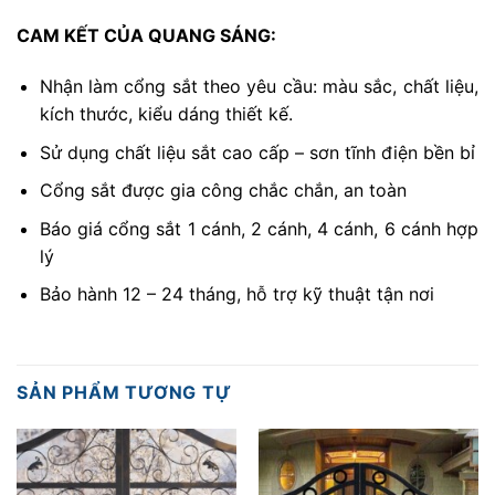
CAM KẾT CỦA QUANG SÁNG:
Nhận làm cổng sắt theo yêu cầu: màu sắc, chất liệu,
kích thước, kiểu dáng thiết kế.
Sử dụng chất liệu sắt cao cấp – sơn tĩnh điện bền bỉ
Cổng sắt được gia công chắc chắn, an toàn
Báo giá cổng sắt 1 cánh, 2 cánh, 4 cánh, 6 cánh hợp
lý
Bảo hành 12 – 24 tháng, hỗ trợ kỹ thuật tận nơi
SẢN PHẨM TƯƠNG TỰ