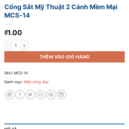
Cổng Sắt Mỹ Thuật 2 Cánh Mềm Mại
MCS-14
1.00
₫
Cổng Sắt Mỹ Thuật 2 Cánh Mềm Mại MCS-14 số lượng
THÊM VÀO GIỎ HÀNG
SKU:
MCS-14
Danh mục:
Mẫu cổng đẹp