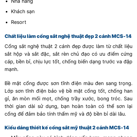
Nhà hàng
Khách sạn
Resort
Chất liệu làm cổng sắt nghệ thuật đẹp 2 cánh MCS-14
Cổng sắt nghệ thuật 2 cánh đẹp được làm từ chất liệu
sắt hộp và sắt đặc, sắt rèn chủ đạo có ưu điểm cứng
cáp, bền bỉ, chịu lực tốt, chống biến dạng trước va đập
mạnh.
Bề mặt cổng được sơn tĩnh điện màu đen sang trọng.
Lớp sơn tĩnh điện bảo vệ bề mặt cổng tốt, chống han
gỉ, ăn mòn mối mọt, chống trầy xước, bong tróc. Sau
thời gian dài sử dụng, bạn hoàn toàn có thể sơn lại
cổng để đảm bảo tính thẩm mỹ và độ bền bỉ dài lâu.
Kiểu dáng thiết kế cổng sắt mỹ thuật 2 cánh MCS-14