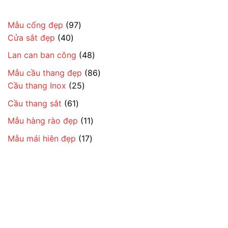
97
Mẫu cổng đẹp
97
40
sản
Cửa sắt đẹp
40
sản
phẩm
48
Lan can ban công
48
phẩm
sản
86
Mẫu cầu thang đẹp
86
phẩm
25
sản
Cầu thang Inox
25
sản
phẩm
61
Cầu thang sắt
61
phẩm
sản
11
Mẫu hàng rào đẹp
11
phẩm
sản
17
Mẫu mái hiên đẹp
17
phẩm
sản
phẩm