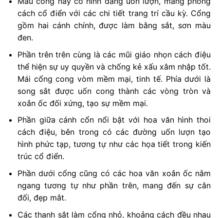
Mẫu cổng này có hình dáng uốn lượn, mang phong
cách cổ điển với các chi tiết trang trí cầu kỳ. Cổng
gồm hai cánh chính, được làm bằng sắt, sơn màu
đen.
Phần trên trên cùng là các mũi giáo nhọn cách điệu
thể hiện sự uy quyền và chống kẻ xấu xâm nhập tốt.
Mái cổng cong vòm mềm mại, tinh tế. Phía dưới là
song sắt được uốn cong thành các vòng tròn và
xoắn ốc đối xứng, tạo sự mềm mại.
Phần giữa cánh cổn nổi bật với hoa văn hình thoi
cách điệu, bên trong có các đường uốn lượn tạo
hình phức tạp, tương tự như các họa tiết trong kiến
trúc cổ điển.
Phần dưới cổng cũng có các hoa văn xoắn ốc nằm
ngang tương tự như phần trên, mang đến sự cân
đối, đẹp mắt.
Các thanh sắt làm cổng nhỏ, khoảng cách đều nhau