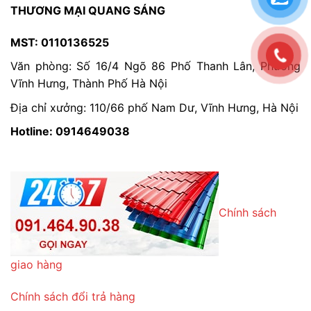
THƯƠNG MẠI QUANG SÁNG
MST: 0110136525
Văn phòng: Số 16/4 Ngõ 86 Phố Thanh Lân, Phường
Vĩnh Hưng, Thành Phố Hà Nội
Địa chỉ xưởng: 110/66 phố Nam Dư, Vĩnh Hưng, Hà Nội
Hotline: 0914649038
Chính sách
giao hàng
Chính sách đổi trả hàng