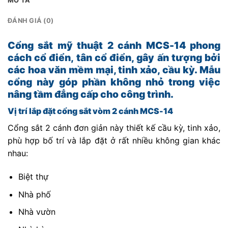
MÔ TẢ
ĐÁNH GIÁ (0)
Cổng sắt mỹ thuật 2 cánh MCS-14 phong
cách cổ điển, tân cổ điển, gây ấn tượng bởi
các hoa văn mềm mại, tinh xảo, cầu kỳ. Mẫu
cổng này góp phần không nhỏ trong việc
nâng tầm đẳng cấp cho công trình.
Vị trí lắp đặt cổng sắt vòm 2 cánh MCS-14
Cổng sắt 2 cánh đơn giản này thiết kế cầu kỳ, tinh xảo,
phù hợp bố trí và lắp đặt ở rất nhiều không gian khác
nhau:
Biệt thự
Nhà phố
Nhà vườn