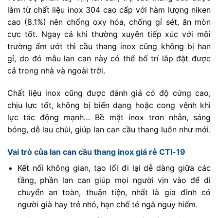
làm từ chất liệu inox 304 cao cấp với hàm lượng niken
cao (8.1%) nên chống oxy hóa, chống gỉ sét, ăn mòn
cực tốt. Ngay cả khi thường xuyên tiếp xúc với môi
trường ẩm ướt thì cầu thang inox cũng không bị han
gỉ, do đó mẫu lan can này có thể bố trí lắp đặt được
cả trong nhà và ngoài trời.
Chất liệu inox cũng được đánh giá có độ cứng cao,
chịu lực tốt, không bị biến dạng hoặc cong vênh khi
lực tác động mạnh… Bề mặt inox trơn nhẵn, sáng
bóng, dễ lau chùi, giúp lan can cầu thang luôn như mới.
Vai trò của lan can cầu thang inox giá rẻ CTI-19
Kết nối không gian, tạo lối đi lại dễ dàng giữa các
tầng, phần lan can giúp mọi người vịn vào để di
chuyển an toàn, thuận tiện, nhất là gia đình có
người già hay trẻ nhỏ, hạn chế té ngã nguy hiểm.