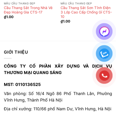
MẪU CẦU THANG ĐẸP
MẪU CẦU THANG ĐẸP
Cầu Thang Sắt Trong Nhà Vẻ
Cầu Thang Sắt Sơn Tĩnh Điện
Đẹp Hoàng Gia CTS-17
3 Lớp Cao Cấp Chống Gỉ CTS-
10
₫
1.00
₫
1.00
GIỚI THIỆU
CÔNG TY CỔ PHẦN XÂY DỰNG VÀ DỊCH VỤ
THƯƠNG MẠI QUANG SÁNG
MST: 0110136525
Văn phòng: Số 16/4 Ngõ 86 Phố Thanh Lân, Phường
Vĩnh Hưng, Thành Phố Hà Nội
Địa chỉ xưởng: 110/66 phố Nam Dư, Vĩnh Hưng, Hà Nội