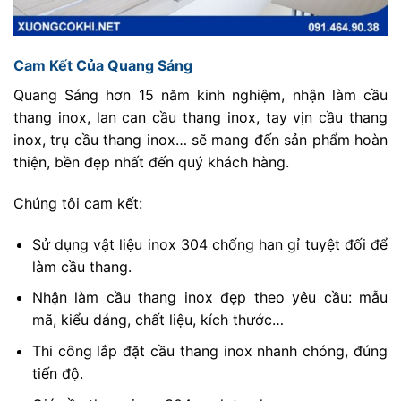
Cam Kết Của Quang Sáng
Quang Sáng hơn 15 năm kinh nghiệm, nhận làm cầu
thang inox, lan can cầu thang inox, tay vịn cầu thang
inox, trụ cầu thang inox… sẽ mang đến sản phẩm hoàn
thiện, bền đẹp nhất đến quý khách hàng.
Chúng tôi cam kết:
Sử dụng vật liệu inox 304 chống han gỉ tuyệt đối để
làm cầu thang.
Nhận làm cầu thang inox đẹp theo yêu cầu: mẫu
mã, kiểu dáng, chất liệu, kích thước…
Thi công lắp đặt cầu thang inox nhanh chóng, đúng
tiến độ.