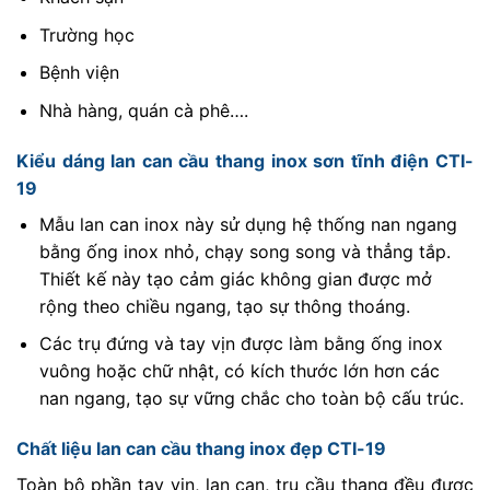
Trường học
Bệnh viện
Nhà hàng, quán cà phê….
Kiểu dáng lan can cầu thang inox sơn tĩnh điện CTI-
19
Mẫu lan can inox này sử dụng hệ thống nan ngang
bằng ống inox nhỏ, chạy song song và thẳng tắp.
Thiết kế này tạo cảm giác không gian được mở
rộng theo chiều ngang, tạo sự thông thoáng.
Các trụ đứng và tay vịn được làm bằng ống inox
vuông hoặc chữ nhật, có kích thước lớn hơn các
nan ngang, tạo sự vững chắc cho toàn bộ cấu trúc.
Chất liệu lan can cầu thang inox đẹp CTI-19
Toàn bộ phần tay vịn, lan can, trụ cầu thang đều được