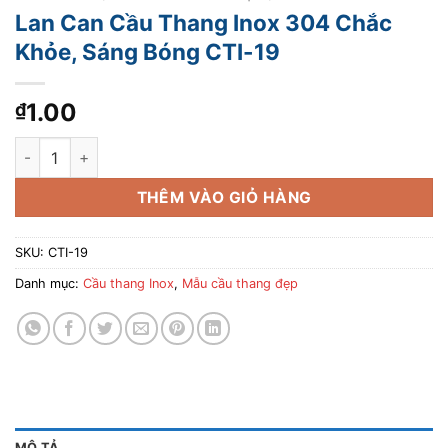
Lan Can Cầu Thang Inox 304 Chắc
Khỏe, Sáng Bóng CTI-19
1.00
₫
Lan Can Cầu Thang Inox 304 Chắc Khỏe, Sáng Bóng CTI-19 số
THÊM VÀO GIỎ HÀNG
SKU:
CTI-19
Danh mục:
Cầu thang Inox
,
Mẫu cầu thang đẹp
MÔ TẢ