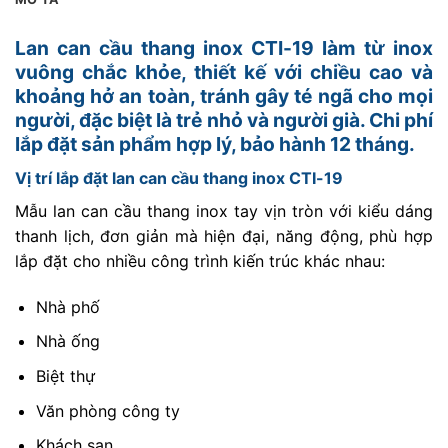
Lan can cầu thang inox CTI-19 làm từ inox
vuông chắc khỏe, thiết kế với chiều cao và
khoảng hở an toàn, tránh gây té ngã cho mọi
người, đặc biệt là trẻ nhỏ và người già. Chi phí
lắp đặt sản phẩm hợp lý, bảo hành 12 tháng.
Vị trí lắp đặt lan can cầu thang inox CTI-19
Mẫu lan can cầu thang inox tay vịn tròn với kiểu dáng
thanh lịch, đơn giản mà hiện đại, năng động, phù hợp
lắp đặt cho nhiều công trình kiến trúc khác nhau:
Nhà phố
Nhà ống
Biệt thự
Văn phòng công ty
Khách sạn