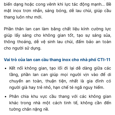
biến dạng hoặc cong vênh khi lực tác động mạnh… Bề
mặt inox trơn nhẵn, sáng bóng, dễ lau chùi, giúp cầu
thang luôn như mới.
Phần thân lan can làm bằng chất liệu kính cường lực
giúp lấy sáng cho không gian tốt, tạo sự sáng sủa,
thông thoáng, dễ vệ sinh lau chùi, đẩm bảo an toàn
cho người sử dụng.
Vai trò của lan can cầu thang inox cho nhà phố CTI-11
Kết nối không gian, tạo lối đi lại dễ dàng giữa các
tầng, phần lan can giúp mọi người vịn vào để di
chuyển an toàn, thuận tiện, nhất là gia đình có
người già hay trẻ nhỏ, hạn chế té ngã nguy hiểm.
Phân chia khu vực cầu thang với các không gian
khác trong nhà một cách tinh tế, không cần đến
tường chắn nặng nề.