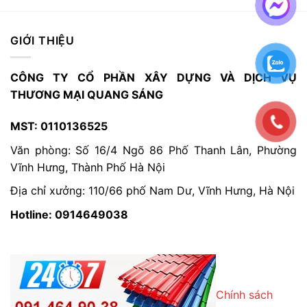
GIỚI THIỆU
CÔNG TY CỔ PHẦN XÂY DỰNG VÀ DỊCH VỤ
THƯƠNG MẠI QUANG SÁNG
MST: 0110136525
Văn phòng: Số 16/4 Ngõ 86 Phố Thanh Lân, Phường
Vĩnh Hưng, Thành Phố Hà Nội
Địa chỉ xưởng: 110/66 phố Nam Dư, Vĩnh Hưng, Hà Nội
Hotline: 0914649038
Chính sách