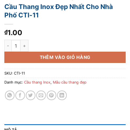
Cầu Thang Inox Đẹp Nhất Cho Nhà
Phố CTI-11
1.00
₫
Cầu Thang Inox Đẹp Nhất Cho Nhà Phố CTI-11 số lượng
THÊM VÀO GIỎ HÀNG
SKU:
CTI-11
Danh mục:
Cầu thang Inox
,
Mẫu cầu thang đẹp
MÔ TẢ