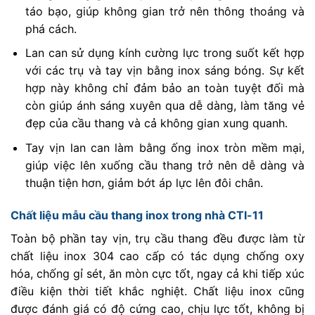
táo bạo, giúp không gian trở nên thông thoáng và
phá cách.
Lan can sử dụng kính cường lực trong suốt kết hợp
với các trụ và tay vịn bằng inox sáng bóng. Sự kết
hợp này không chỉ đảm bảo an toàn tuyệt đối mà
còn giúp ánh sáng xuyên qua dễ dàng, làm tăng vẻ
đẹp của cầu thang và cả không gian xung quanh.
Tay vịn lan can làm bằng ống inox tròn mềm mại,
giúp việc lên xuống cầu thang trở nên dễ dàng và
thuận tiện hơn, giảm bớt áp lực lên đôi chân.
Chất liệu mẫu cầu thang inox trong nhà CTI-11
Toàn bộ phần tay vịn, trụ cầu thang đều được làm từ
chất liệu inox 304 cao cấp có tác dụng chống oxy
hóa, chống gỉ sét, ăn mòn cực tốt, ngay cả khi tiếp xúc
điều kiện thời tiết khắc nghiệt. Chất liệu inox cũng
được đánh giá có độ cứng cao, chịu lực tốt, không bị