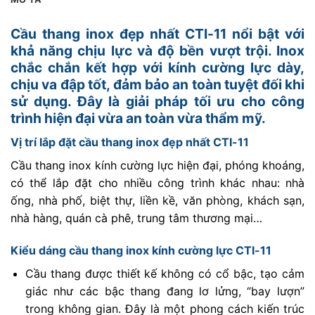
Cầu thang inox đẹp nhất CTI-11 nổi bật với
khả năng chịu lực và độ bền vượt trội. Inox
chắc chắn kết hợp với kính cường lực dày,
chịu va đập tốt, đảm bảo an toàn tuyệt đối khi
sử dụng. Đây là giải pháp tối ưu cho công
trình hiện đại vừa an toàn vừa thẩm mỹ.
Vị trí lắp đặt cầu thang inox đẹp nhất CTI-11
Cầu thang inox kính cường lực hiện đại, phóng khoáng,
có thể lắp đặt cho nhiều công trình khác nhau: nhà
ống, nhà phố, biệt thự, liền kề, văn phòng, khách sạn,
nhà hàng, quán cà phê, trung tâm thương mại…
Kiểu dáng cầu thang inox kính cường lực CTI-11
Cầu thang được thiết kế không có cổ bậc, tạo cảm
giác như các bậc thang đang lơ lửng, “bay lượn”
trong không gian. Đây là một phong cách kiến trúc